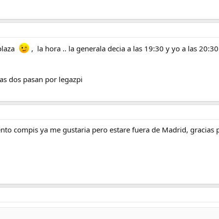
 plaza
, la hora .. la generala decia a las 19:30 y yo a las 20:30
 las dos pasan por legazpi
iento compis ya me gustaria pero estare fuera de Madrid, gracias p