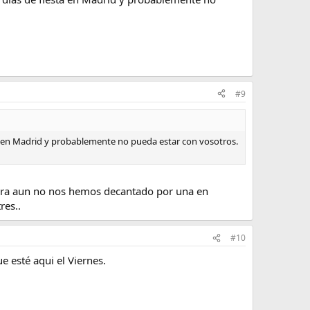
#9
iesta en Madrid y probablemente no pueda estar con vosotros.
a hora aun no nos hemos decantado por una en
res..
#10
e esté aqui el Viernes.