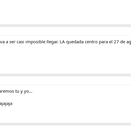
a a ser casi imposible llegar. LA quedada centro para el 27 de ag
aremos tu y yo...
ajajaja