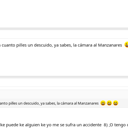
en cuanto pilles un descuido, ya sabes, la cámara al Manzanares
cuanto pilles un descuido, ya sabes, la cámara al Manzanares
rke puede ke alguien ke yo me se sufra un accidente 8) ;D tengo 