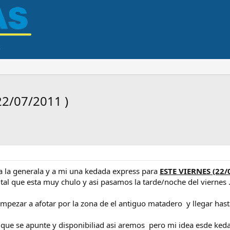
2/07/2011 )
a la generala y a mi una kedada express para
ESTE VIERNES (22/
tal que esta muy chulo y asi pasamos la tarde/noche del viernes 
empezar a afotar por la zona de el antiguo matadero y llegar hasta
 que se apunte y disponibiliad asi aremos pero mi idea esde kedar