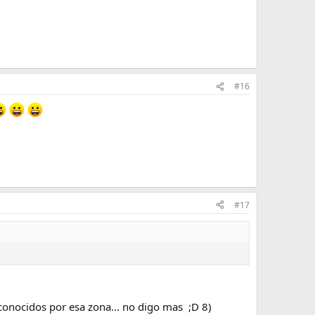
#16
#17
conocidos por esa zona... no digo mas ;D 8)