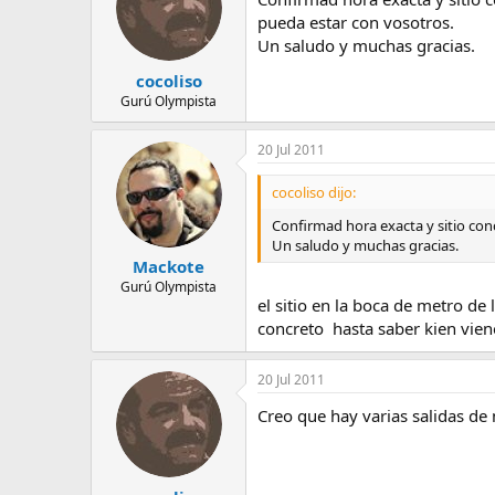
pueda estar con vosotros.
Un saludo y muchas gracias.
cocoliso
Gurú Olympista
20 Jul 2011
cocoliso dijo:
Confirmad hora exacta y sitio conc
Un saludo y muchas gracias.
Mackote
Gurú Olympista
el sitio en la boca de metro de
concreto hasta saber kien viene
20 Jul 2011
Creo que hay varias salidas de 