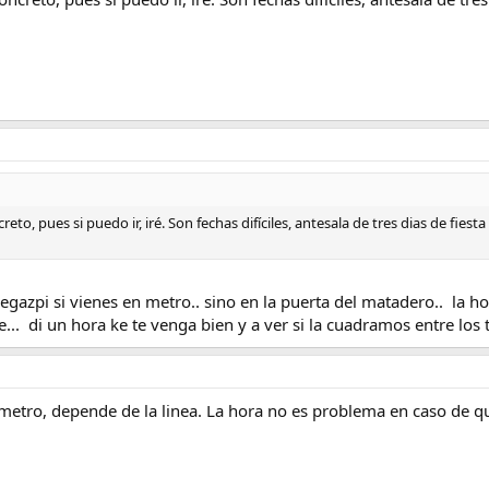
reto, pues si puedo ir, iré. Son fechas difíciles, antesala de tres dias de f
 legazpi si vienes en metro.. sino en la puerta del matadero.. l
... di un hora ke te venga bien y a ver si la cuadramos entre los t
metro, depende de la linea. La hora no es problema en caso de qu