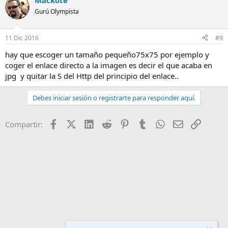
Mackote
Gurú Olympista
11 Dic 2016
#9
hay que escoger un tamaño pequeño75x75 por ejemplo y
coger el enlace directo a la imagen es decir el que acaba en
jpg y quitar la S del Http del principio del enlace..
Debes iniciar sesión o registrarte para responder aquí.
Facebook
X (Twitter)
LinkedIn
Reddit
Pinterest
Tumblr
WhatsApp
Email
Enlace
Compartir: