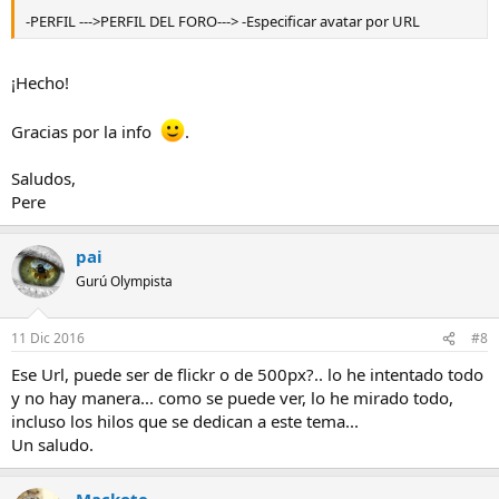
-PERFIL --->PERFIL DEL FORO---> -Especificar avatar por URL
¡Hecho!
Gracias por la info
.
Saludos,
Pere
pai
Gurú Olympista
11 Dic 2016
#8
Ese Url, puede ser de flickr o de 500px?.. lo he intentado todo
y no hay manera... como se puede ver, lo he mirado todo,
incluso los hilos que se dedican a este tema...
Un saludo.