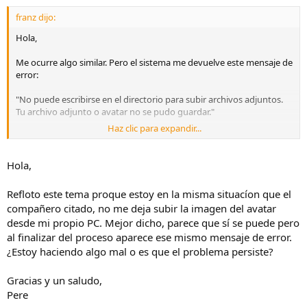
franz dijo:
Hola,
Me ocurre algo similar. Pero el sistema me devuelve este mensaje de
error:
"No puede escribirse en el directorio para subir archivos adjuntos.
Tu archivo adjunto o avatar no se pudo guardar."
Haz clic para expandir...
Alguna sugerencia?
Gracias
Hola,
Refloto este tema proque estoy en la misma situacíon que el
compañero citado, no me deja subir la imagen del avatar
desde mi propio PC. Mejor dicho, parece que sí se puede pero
al finalizar del proceso aparece ese mismo mensaje de error.
¿Estoy haciendo algo mal o es que el problema persiste?
Gracias y un saludo,
Pere