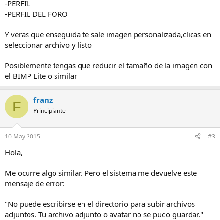
-PERFIL
-PERFIL DEL FORO
Y veras que enseguida te sale imagen personalizada,clicas en
seleccionar archivo y listo
Posiblemente tengas que reducir el tamaño de la imagen con
el BIMP Lite o similar
franz
F
Principiante
10 May 2015
#3
Hola,
Me ocurre algo similar. Pero el sistema me devuelve este
mensaje de error:
"No puede escribirse en el directorio para subir archivos
adjuntos. Tu archivo adjunto o avatar no se pudo guardar."