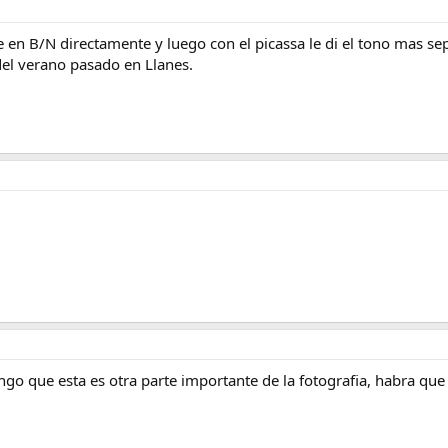
ce en B/N directamente y luego con el picassa le di el tono mas sep
del verano pasado en Llanes.
o que esta es otra parte importante de la fotografia, habra que 