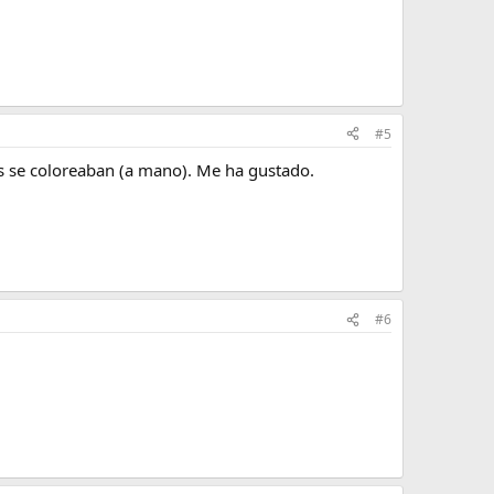
#5
s se coloreaban (a mano). Me ha gustado.
#6