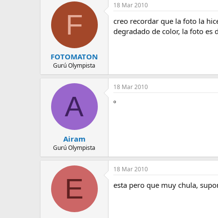
18 Mar 2010
F
creo recordar que la foto la hi
degradado de color, la foto es 
FOTOMATON
Gurú Olympista
18 Mar 2010
A
º
Airam
Gurú Olympista
18 Mar 2010
E
esta pero que muy chula, supong