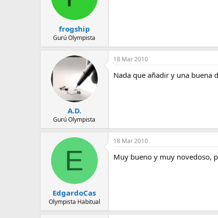
frogship
Gurú Olympista
18 Mar 2010
Nada que añadir y una buena de
A.D.
Gurú Olympista
18 Mar 2010
E
Muy bueno y muy novedoso, po
EdgardoCas
Olympista Habitual