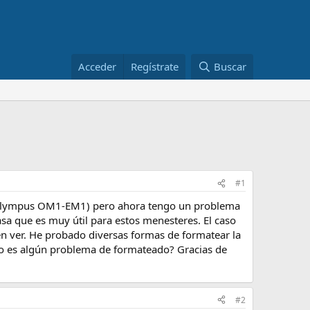
Acceder
Regístrate
Buscar
#1
 Olympus OM1-EM1) pero ahora tengo un problema
asa que es muy útil para estos menesteres. El caso
n ver. He probado diversas formas de formatear la
F o es algún problema de formateado? Gracias de
#2