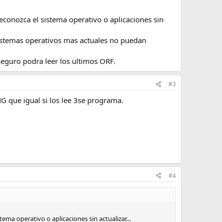
conozca el sistema operativo o aplicaciones sin
sistemas operativos mas actuales no puedan
guro podra leer los ultimos ORF.
#3
G que igual si los lee 3se programa.
#4
ma operativo o aplicaciones sin actualizar...