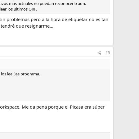
ativos mas actuales no puedan reconocerlo aun.
eer los ultimos ORF.
in problemas pero a la hora de etiquetar no es tan
, tendré que resignarme...
#5
 los lee 3se programa.
 workspace. Me da pena porque el Picasa era súper