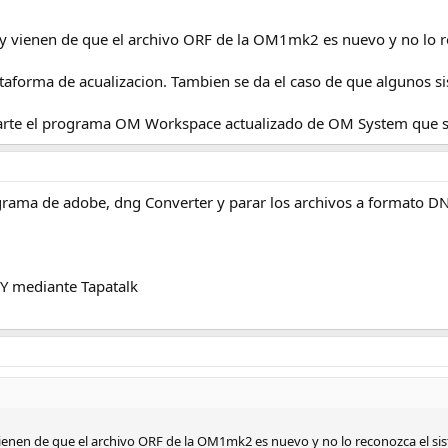
y vienen de que el archivo ORF de la OM1mk2 es nuevo y no lo re
ataforma de acualizacion. Tambien se da el caso de que algunos 
garte el programa OM Workspace actualizado de OM System que se
grama de adobe, dng Converter y parar los archivos a formato DN
 mediante Tapatalk
enen de que el archivo ORF de la OM1mk2 es nuevo y no lo reconozca el siste