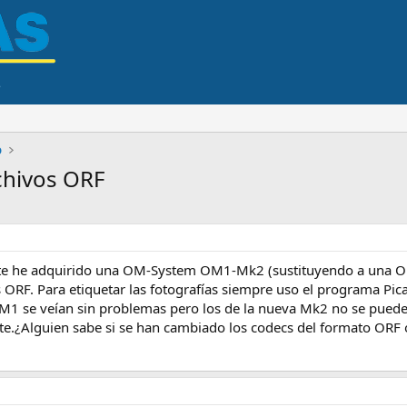
o
chivos ORF
nte he adquirido una OM-System OM1-Mk2 (sustituyendo a una
s ORF. Para etiquetar las fotografías siempre uso el programa Pic
EM1 se veían sin problemas pero los de la nueva Mk2 no se puede
ste.¿Alguien sabe si se han cambiado los codecs del formato OR