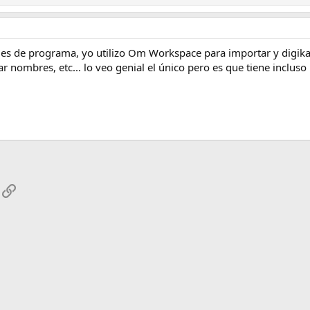
s de programa, yo utilizo Om Workspace para importar y digikam 
ar nombres, etc... lo veo genial el único pero es que tiene inclu
App
mail
Enlace