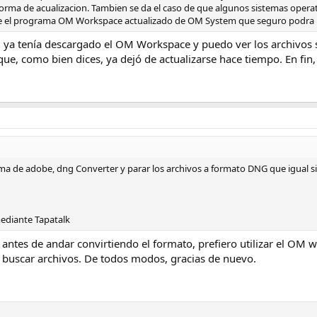
forma de acualizacion. Tambien se da el caso de que algunos sistemas oper
te el programa OM Workspace actualizado de OM System que seguro podra l
, ya tenía descargado el OM Workspace y puedo ver los archivos s
a que, como bien dices, ya dejó de actualizarse hace tiempo. En fin
ma de adobe, dng Converter y parar los archivos a formato DNG que igual si
diante Tapatalk
 antes de andar convirtiendo el formato, prefiero utilizar el OM
r y buscar archivos. De todos modos, gracias de nuevo.