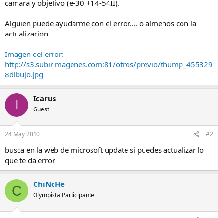
camara y objetivo (e-30 +14-54II).
Alguien puede ayudarme con el error.... o almenos con la
actualizacion.
Imagen del error:
http://s3.subirimagenes.com:81/otros/previo/thump_455329
8dibujo.jpg
Icarus
I
Guest
24 May 2010
#2
busca en la web de microsoft update si puedes actualizar lo
que te da error
ChiNcHe
C
Olympista Participante