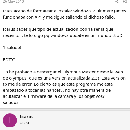
26 May 2010
#3
Pues acabo de formatear e instalar windows 7 ultimate (antes
funcionaba con XP) y me sigue saliendo el dichoso fallo.
Icarus sabes que tipo de actualización podria ser la que
necesito... te lo digo pq windows update es un mundo :S xD
1 saludo!
EDITO:
Tb he probado a descargar el Olympus Master desde la web
de olympus (que es una version actualizada 2.3). Esta version
tb me da error. Lo cierto es que este programa me esta
empazado a tocar las narices. ¿no hay otra manera de
acutalizar el firmware de la camara y los objetivos?
saludos
Icarus
I
Guest