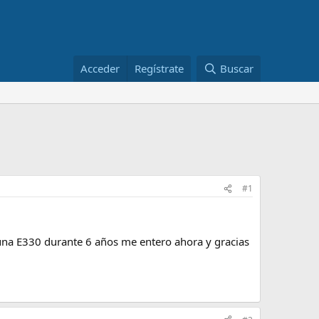
Acceder
Regístrate
Buscar
#1
 una E330 durante 6 años me entero ahora y gracias