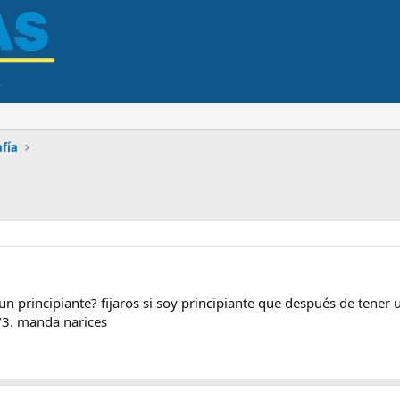
afía
n principiante? fijaros si soy principiante que después de tener
cámara es 4/3. manda narices