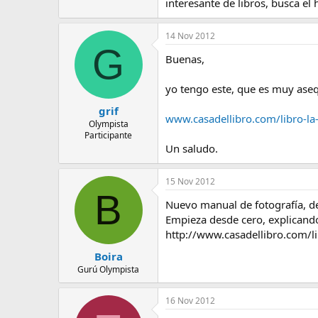
interesante de libros, busca el h
14 Nov 2012
G
Buenas,
yo tengo este, que es muy aseq
grif
www.casadellibro.com/libro-l
Olympista
Participante
Un saludo.
15 Nov 2012
B
Nuevo manual de fotografía, d
Empieza desde cero, explicando
http://www.casadellibro.com/
Boira
Gurú Olympista
16 Nov 2012