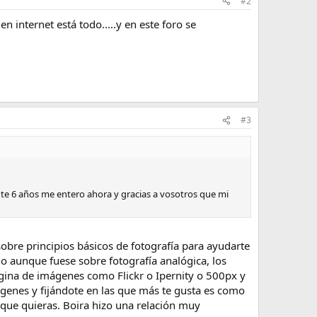
#2
 internet está todo.....y en este foro se
#3
nte 6 años me entero ahora y gracias a vosotros que mi
sobre principios básicos de fotografía para ayudarte
o aunque fuese sobre fotografía analógica, los
ágina de imágenes como Flickr o Ipernity o 500px y
mágenes y fijándote en las que más te gusta es como
 que quieras. Boira hizo una relación muy