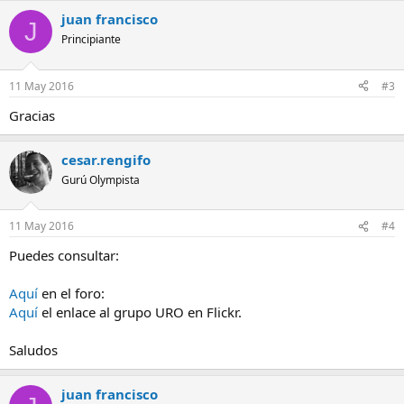
juan francisco
J
Principiante
11 May 2016
#3
Gracias
cesar.rengifo
Gurú Olympista
11 May 2016
#4
Puedes consultar:
Aquí
en el foro:
Aquí
el enlace al grupo URO en Flickr.
Saludos
juan francisco