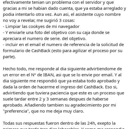
efectivamente tenian un problema con el servidor y que
gracias a mi se habian dado cuenta, que ya estaba arreglado y
podia intentarlo otra vez. Aun asi, el asistente cuyo nombre
no voy a revelar, me sugirió 3 cosas:
- Limpiar las cookyes de mi navegador
- Y enviarle una foto del objetivo con su caja donde se
apreciara el numero de serie. del objetivo.
- incluir en el email el numero de referencia de la solicitud de
formulario de CashBack (esto para agilizar el proceso por su
parte).
Hecho todo, me responde al dia siguiente advirtiendome de
un error en el Nº de IBAN, asi que se lo envie por email. Y al
dia siguiente me respondió que ya estaba todo aprobado y
dada la orden de hacerme el ingreso del CashBack. Eso si,
advirtiendo que tuviera paciencia que este es un proceso que
suele tardar entre 2 y 3 semanas despues de haberse
aprobado. Añadiendo tambien su agradecimiento por mi
"preferencia", que no me deja muy claro.
Todas sus respuestas fueron dentro de las 24h, exepto la