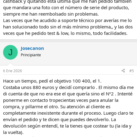
cashback y quitando esta última que me han pedido también
que mandara una foto con el número de serie del producto,
siempre me han reembolsado sin problemas.
Las veces que he acudido a soporte técnico por averías me lo
han solucionado todo sin el más mínimo problema,, y las dos
veces que he pedido test & low, lo mismo, todo facilidades.
Josecanon
J
Principiante
6 Ene 2026
#5
Hace un tiempo, pedí el objetivo 100 400, el 1.
Costaba unos 880 euros y decidí comprarlo . El mismo día me
di cuenta de que no era ese el que quería sino el Nº2 . Intenté
ponerme en contacto tropecientas veces para anular la
compra, y pillarme el otro. Su atención al cliente es
completamente inexistente durante el proceso. Luego claro te
envían el pedido y te dicen que puedes devolverlo. La
devolución según entendí, te la tienes que costear tu (la ida y
la vuelta).