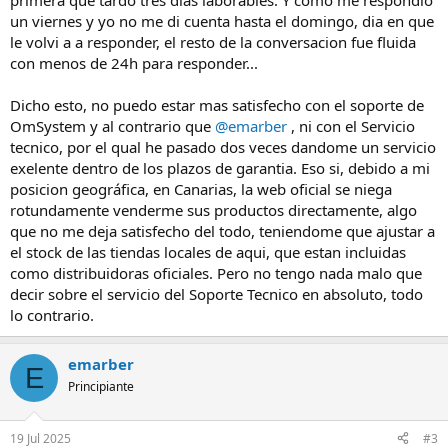
primera que tardo tres dias laborables. Y como me respondio
un viernes y yo no me di cuenta hasta el domingo, dia en que
le volvi a a responder, el resto de la conversacion fue fluida
con menos de 24h para responder...
Dicho esto, no puedo estar mas satisfecho con el soporte de
OmSystem y al contrario que
@emarber
, ni con el Servicio
tecnico, por el qual he pasado dos veces dandome un servicio
exelente dentro de los plazos de garantia. Eso si, debido a mi
posicion geográfica, en Canarias, la web oficial se niega
rotundamente venderme sus productos directamente, algo
que no me deja satisfecho del todo, teniendome que ajustar a
el stock de las tiendas locales de aqui, que estan incluidas
como distribuidoras oficiales. Pero no tengo nada malo que
decir sobre el servicio del Soporte Tecnico en absoluto, todo
lo contrario.
emarber
E
Principiante
19 Jul 2025
#3