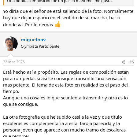
Una bonita composición de un paseo marítimo, me gusta.
Yo diría que el señor se está saliendo de la foto. Normalmente
hay que dejar espacio en el sentido de su marcha, hacia
donde va. Por lo demas
.
miguelnov
Olympista Participante
23 Mar 2025
#5
Está hecho así a propósito. Las reglas de composición están
para romperlas si así se consigue transmitir una sensación
mas potente. El tema de esta foto en realidad es el paso del
tiempo.
Aunque una cosa es lo que se intenta transmitir y otra es lo
que se consigue.
La otra fotografía que he subido casi a la vez y que titulo
escaleras es complementaria a esta: farola parecida y la
persona joven que aparece con mucho tramo de escaleras
que recorrer.