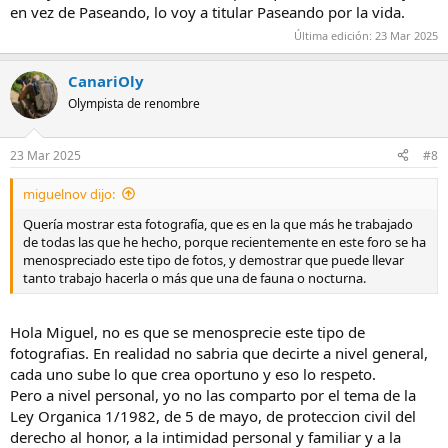
en vez de Paseando, lo voy a titular Paseando por la vida.
Última edición:
23 Mar 2025
CanariOly
Olympista de renombre
23 Mar 2025
#8
miguelnov dijo:
Quería mostrar esta fotografía, que es en la que más he trabajado
de todas las que he hecho, porque recientemente en este foro se ha
menospreciado este tipo de fotos, y demostrar que puede llevar
tanto trabajo hacerla o más que una de fauna o nocturna.
Hola Miguel, no es que se menosprecie este tipo de
fotografias. En realidad no sabria que decirte a nivel general,
cada uno sube lo que crea oportuno y eso lo respeto.
Pero a nivel personal, yo no las comparto por el tema de la
Ley Organica 1/1982, de 5 de mayo, de proteccion civil del
derecho al honor, a la intimidad personal y familiar y a la