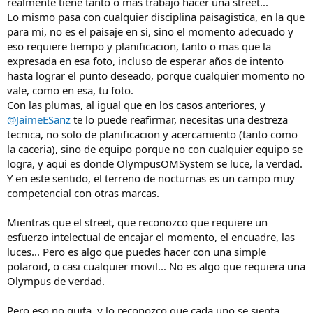
realmente tiene tanto o mas trabajo hacer una street...
Lo mismo pasa con cualquier disciplina paisagistica, en la que
para mi, no es el paisaje en si, sino el momento adecuado y
eso requiere tiempo y planificacion, tanto o mas que la
expresada en esa foto, incluso de esperar años de intento
hasta lograr el punto deseado, porque cualquier momento no
vale, como en esa, tu foto.
Con las plumas, al igual que en los casos anteriores, y
@JaimeESanz
te lo puede reafirmar, necesitas una destreza
tecnica, no solo de planificacion y acercamiento (tanto como
la caceria), sino de equipo porque no con cualquier equipo se
logra, y aqui es donde OlympusOMSystem se luce, la verdad.
Y en este sentido, el terreno de nocturnas es un campo muy
competencial con otras marcas.
Mientras que el street, que reconozco que requiere un
esfuerzo intelectual de encajar el momento, el encuadre, las
luces... Pero es algo que puedes hacer con una simple
polaroid, o casi cualquier movil... No es algo que requiera una
Olympus de verdad.
Pero eso no quita, y lo reconozco que cada uno se sienta