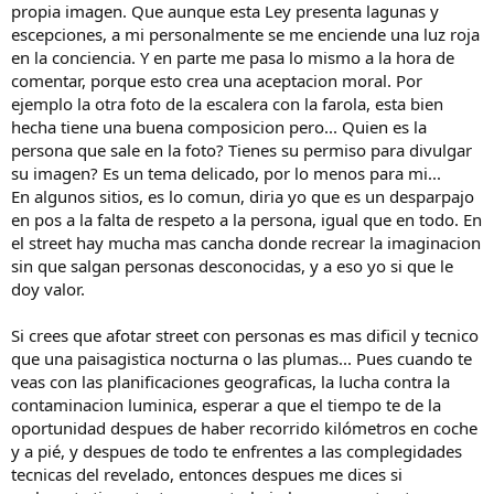
propia imagen. Que aunque esta Ley presenta lagunas y
escepciones, a mi personalmente se me enciende una luz roja
en la conciencia. Y en parte me pasa lo mismo a la hora de
comentar, porque esto crea una aceptacion moral. Por
ejemplo la otra foto de la escalera con la farola, esta bien
hecha tiene una buena composicion pero... Quien es la
persona que sale en la foto? Tienes su permiso para divulgar
su imagen? Es un tema delicado, por lo menos para mi...
En algunos sitios, es lo comun, diria yo que es un desparpajo
en pos a la falta de respeto a la persona, igual que en todo. En
el street hay mucha mas cancha donde recrear la imaginacion
sin que salgan personas desconocidas, y a eso yo si que le
doy valor.
Si crees que afotar street con personas es mas dificil y tecnico
que una paisagistica nocturna o las plumas... Pues cuando te
veas con las planificaciones geograficas, la lucha contra la
contaminacion luminica, esperar a que el tiempo te de la
oportunidad despues de haber recorrido kilómetros en coche
y a pié, y despues de todo te enfrentes a las complegidades
tecnicas del revelado, entonces despues me dices si