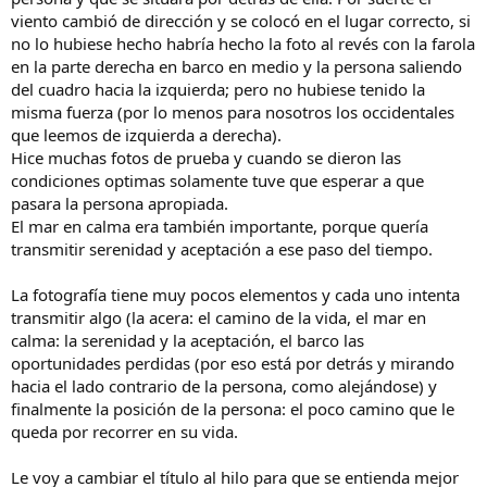
viento cambió de dirección y se colocó en el lugar correcto, si
no lo hubiese hecho habría hecho la foto al revés con la farola
en la parte derecha en barco en medio y la persona saliendo
del cuadro hacia la izquierda; pero no hubiese tenido la
misma fuerza (por lo menos para nosotros los occidentales
que leemos de izquierda a derecha).
Hice muchas fotos de prueba y cuando se dieron las
condiciones optimas solamente tuve que esperar a que
pasara la persona apropiada.
El mar en calma era también importante, porque quería
transmitir serenidad y aceptación a ese paso del tiempo.
La fotografía tiene muy pocos elementos y cada uno intenta
transmitir algo (la acera: el camino de la vida, el mar en
calma: la serenidad y la aceptación, el barco las
oportunidades perdidas (por eso está por detrás y mirando
hacia el lado contrario de la persona, como alejándose) y
finalmente la posición de la persona: el poco camino que le
queda por recorrer en su vida.
Le voy a cambiar el título al hilo para que se entienda mejor