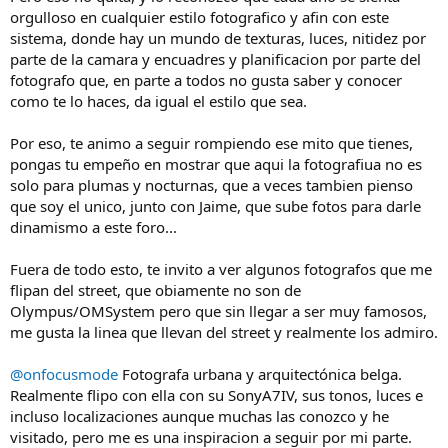
orgulloso en cualquier estilo fotografico y afin con este
sistema, donde hay un mundo de texturas, luces, nitidez por
parte de la camara y encuadres y planificacion por parte del
fotografo que, en parte a todos no gusta saber y conocer
como te lo haces, da igual el estilo que sea.
Por eso, te animo a seguir rompiendo ese mito que tienes,
pongas tu empeño en mostrar que aqui la fotografiua no es
solo para plumas y nocturnas, que a veces tambien pienso
que soy el unico, junto con Jaime, que sube fotos para darle
dinamismo a este foro...
Fuera de todo esto, te invito a ver algunos fotografos que me
flipan del street, que obiamente no son de
Olympus/OMSystem pero que sin llegar a ser muy famosos,
me gusta la linea que llevan del street y realmente los admiro.
@onfocusmode
Fotografa urbana y arquitectónica belga.
Realmente flipo con ella con su SonyA7IV, sus tonos, luces e
incluso localizaciones aunque muchas las conozco y he
visitado, pero me es una inspiracion a seguir por mi parte.