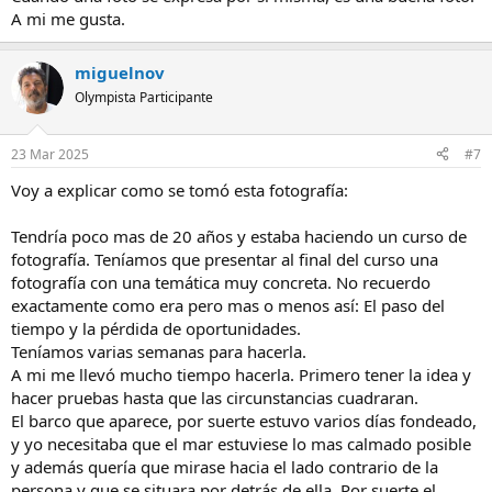
A mi me gusta.
miguelnov
Olympista Participante
23 Mar 2025
#7
Voy a explicar como se tomó esta fotografía:
Tendría poco mas de 20 años y estaba haciendo un curso de
fotografía. Teníamos que presentar al final del curso una
fotografía con una temática muy concreta. No recuerdo
exactamente como era pero mas o menos así: El paso del
tiempo y la pérdida de oportunidades.
Teníamos varias semanas para hacerla.
A mi me llevó mucho tiempo hacerla. Primero tener la idea y
hacer pruebas hasta que las circunstancias cuadraran.
El barco que aparece, por suerte estuvo varios días fondeado,
y yo necesitaba que el mar estuviese lo mas calmado posible
y además quería que mirase hacia el lado contrario de la
persona y que se situara por detrás de ella. Por suerte el