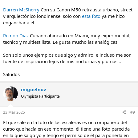
Darren McSherry
Con su Canon M50 retratista urbano, street
y arquiectónico londinense. solo con
esta foto
ya me hizo
enganchar a el
Remon Diaz
Cubano ahincado en Miami, muy experimental,
tecnico y multiestilista. Le gusta mucho las analógicas.
Son solo unos ejemplos que sigo y admiro, e incluso me son
fuente de inspiracion lejos de mis nocturnas y plumas...
Saludos
miguelnov
Olympista Participante
23 Mar 2025
#9
El que sale en la foto de las escaleras es un compañero del
curso que hacía en ese momento, él tiene una foto parecida
en la que salgo yo y tengo el permiso de él para ponerla en