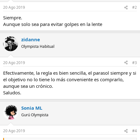
20 Ago 2019
#2
Siempre.
Aunque solo sea para evitar golpes en la lente
zidanne
Olympista Habitual
20 Ago 2019
#3
Efectivamente, la regla es bien sencilla, el parasol siempre y si
el objetivo no lo tiene lo más conveniente es comprarlo,
aunque sea un crónico.
Saludos.
Sonia ML
Gurú Olympista
20 Ago 2019
#4