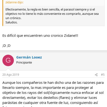
zidanne dijo:
Efectivamente, la regla es bien sencilla, el parasol siempre y si el
objetivo no lo tiene lo más conveniente es comprarlo, aunque sea
un crónico.
Saludos.
Es difícil que encuentren uno cronico Zidane!!!
;D ;D
Germán Looez
G
Principiante
20 Ago 2019
#5
Aunque los compañeros te han dicho una de las razones para
llevarlo siempre, la mas importante es para proteger al
objetivo de los rayos del sol(lógicamente nunca enfocar al sol
directamente), evitar los destellos (flares) y eliminar luces
parásitas de cualquier otra fuente de luz, consiguiendo así