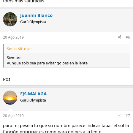
fotos mas saturadas.
Juanmi Blanco
Gurú Olympista
20 Ago 2019
#6
Sonia ML dijo:
Siempre.
Aunque solo sea para evitar golpes en la lente
Posi
FJS-MALAGA
Gurú Olympista
20 Ago 2019
#7
para mi pese a lo que su nombre parece indicar tapar el sol la
función principar es como para golpes a la lente