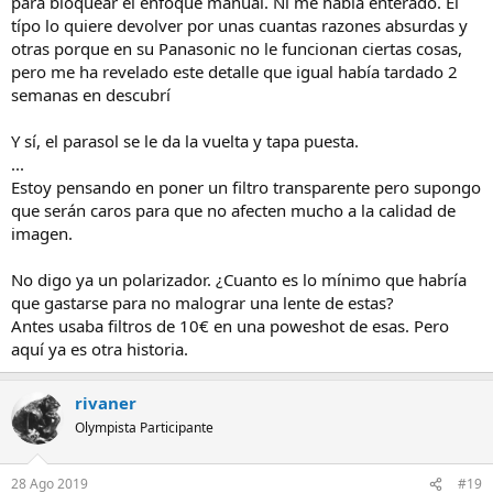
para bloquear el enfoque manual. Ni me había enterado. El
típo lo quiere devolver por unas cuantas razones absurdas y
otras porque en su Panasonic no le funcionan ciertas cosas,
pero me ha revelado este detalle que igual había tardado 2
semanas en descubrí
Y sí, el parasol se le da la vuelta y tapa puesta.
...
Estoy pensando en poner un filtro transparente pero supongo
que serán caros para que no afecten mucho a la calidad de
imagen.
No digo ya un polarizador. ¿Cuanto es lo mínimo que habría
que gastarse para no malograr una lente de estas?
Antes usaba filtros de 10€ en una poweshot de esas. Pero
aquí ya es otra historia.
rivaner
Olympista Participante
28 Ago 2019
#19