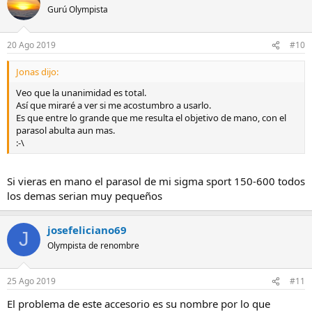
Gurú Olympista
20 Ago 2019
#10
Jonas dijo:
Veo que la unanimidad es total.
Así que miraré a ver si me acostumbro a usarlo.
Es que entre lo grande que me resulta el objetivo de mano, con el
parasol abulta aun mas.
:-\
Si vieras en mano el parasol de mi sigma sport 150-600 todos
los demas serian muy pequeños
josefeliciano69
J
Olympista de renombre
25 Ago 2019
#11
El problema de este accesorio es su nombre por lo que