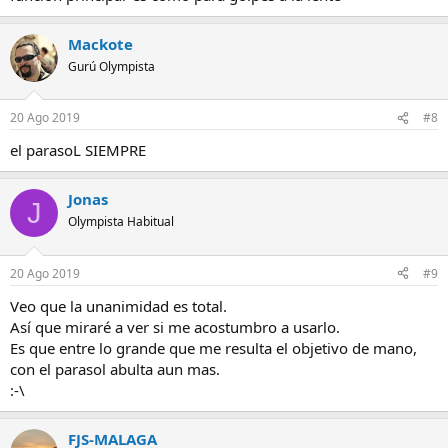
Mackote
Gurú Olympista
20 Ago 2019
#8
el parasoL SIEMPRE
Jonas
J
Olympista Habitual
20 Ago 2019
#9
Veo que la unanimidad es total.
Así que miraré a ver si me acostumbro a usarlo.
Es que entre lo grande que me resulta el objetivo de mano,
con el parasol abulta aun mas.
:-\
FJS-MALAGA