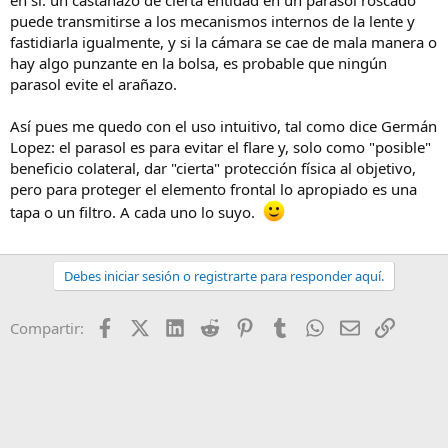
puede transmitirse a los mecanismos internos de la lente y
fastidiarla igualmente, y si la cámara se cae de mala manera o
hay algo punzante en la bolsa, es probable que ningún
parasol evite el arañazo.
Así pues me quedo con el uso intuitivo, tal como dice Germán
Lopez: el parasol es para evitar el flare y, solo como "posible"
beneficio colateral, dar "cierta" protección física al objetivo,
pero para proteger el elemento frontal lo apropiado es una
tapa o un filtro. A cada uno lo suyo.
Debes iniciar sesión o registrarte para responder aquí.
Facebook
X (Twitter)
LinkedIn
Reddit
Pinterest
Tumblr
WhatsApp
Email
Enlace
Compartir: