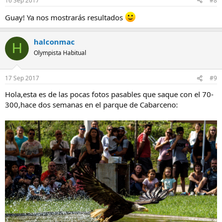
16 Sep 2017
#8
Guay! Ya nos mostrarás resultados
halconmac
H
Olympista Habitual
17 Sep 2017
#9
Hola,esta es de las pocas fotos pasables que saque con el 70-
300,hace dos semanas en el parque de Cabarceno: