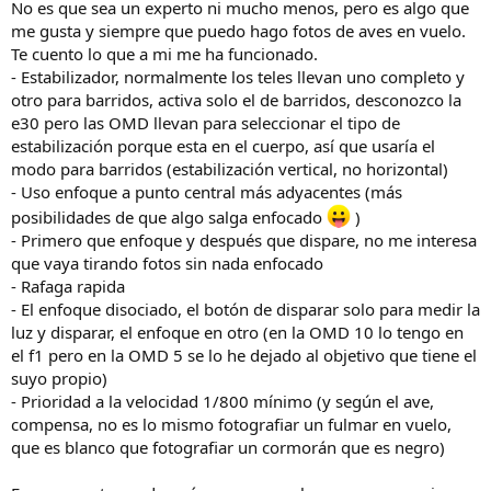
No es que sea un experto ni mucho menos, pero es algo que
me gusta y siempre que puedo hago fotos de aves en vuelo.
Te cuento lo que a mi me ha funcionado.
- Estabilizador, normalmente los teles llevan uno completo y
otro para barridos, activa solo el de barridos, desconozco la
e30 pero las OMD llevan para seleccionar el tipo de
estabilización porque esta en el cuerpo, así que usaría el
modo para barridos (estabilización vertical, no horizontal)
- Uso enfoque a punto central más adyacentes (más
posibilidades de que algo salga enfocado
)
- Primero que enfoque y después que dispare, no me interesa
que vaya tirando fotos sin nada enfocado
- Rafaga rapida
- El enfoque disociado, el botón de disparar solo para medir la
luz y disparar, el enfoque en otro (en la OMD 10 lo tengo en
el f1 pero en la OMD 5 se lo he dejado al objetivo que tiene el
suyo propio)
- Prioridad a la velocidad 1/800 mínimo (y según el ave,
compensa, no es lo mismo fotografiar un fulmar en vuelo,
que es blanco que fotografiar un cormorán que es negro)