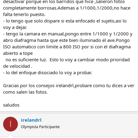
desactivar porque en los barridos que hice ,salieron fotos
completamente borrosas.Ademas a 1/1000,1/2000,no hace
falta tenerlo puesto.
- lo tengo que solo dispare si esta enfocado el sujeto,asi lo
voy a dejar.
- tengo la camara en manual,pongo entre 1/1000 y 1/2000 y
abro diafragma hasta que este bien iluminado el ave.Pongo
ISO automatico con limite a 800 ISO por si con el diafragma
abierto a tope
no es suficiente luz. Esto lo voy a cambiar modo prioridad
de velocidad .
- lo del enfoque disociado lo voy a probar.
Gracias por los consejos irelandrl,probare como tu dices a ver
como salen las fotos.
saludos
irelandrl
I
Olympista Participante