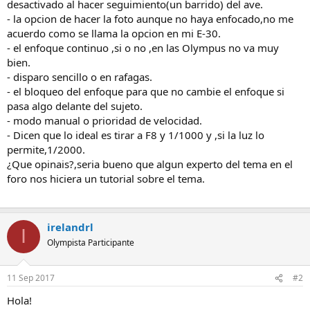
desactivado al hacer seguimiento(un barrido) del ave.
- la opcion de hacer la foto aunque no haya enfocado,no me
acuerdo como se llama la opcion en mi E-30.
- el enfoque continuo ,si o no ,en las Olympus no va muy
bien.
- disparo sencillo o en rafagas.
- el bloqueo del enfoque para que no cambie el enfoque si
pasa algo delante del sujeto.
- modo manual o prioridad de velocidad.
- Dicen que lo ideal es tirar a F8 y 1/1000 y ,si la luz lo
permite,1/2000.
¿Que opinais?,seria bueno que algun experto del tema en el
foro nos hiciera un tutorial sobre el tema.
irelandrl
I
Olympista Participante
11 Sep 2017
#2
Hola!