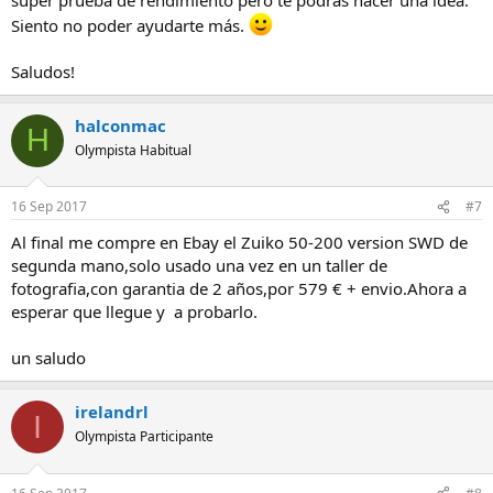
Siento no poder ayudarte más.
Saludos!
halconmac
H
Olympista Habitual
16 Sep 2017
#7
Al final me compre en Ebay el Zuiko 50-200 version SWD de
segunda mano,solo usado una vez en un taller de
fotografia,con garantia de 2 años,por 579 € + envio.Ahora a
esperar que llegue y a probarlo.
un saludo
irelandrl
I
Olympista Participante