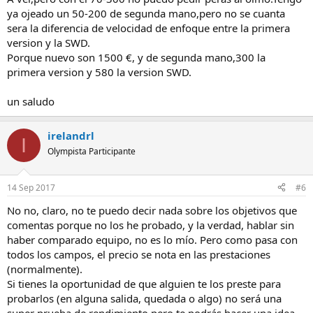
ya ojeado un 50-200 de segunda mano,pero no se cuanta
sera la diferencia de velocidad de enfoque entre la primera
version y la SWD.
Porque nuevo son 1500 €, y de segunda mano,300 la
primera version y 580 la version SWD.
un saludo
irelandrl
I
Olympista Participante
14 Sep 2017
#6
No no, claro, no te puedo decir nada sobre los objetivos que
comentas porque no los he probado, y la verdad, hablar sin
haber comparado equipo, no es lo mío. Pero como pasa con
todos los campos, el precio se nota en las prestaciones
(normalmente).
Si tienes la oportunidad de que alguien te los preste para
probarlos (en alguna salida, quedada o algo) no será una
super prueba de rendimiento pero te podrás hacer una idea.