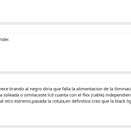
nder.
ece tirando al negro diria que falla la alimentacion de la iliminaci
 soleada o similar,este lcd cuanta con el flex (cable) independien
al otro estremo,pasada la rotula,en definitiva creo que la black li