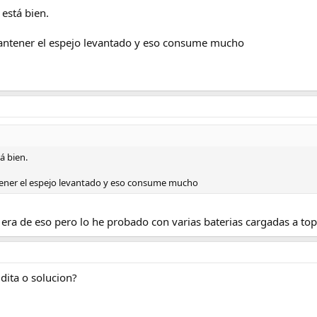
 está bien.
 mantener el espejo levantado y eso consume mucho
á bien.
ntener el espejo levantado y eso consume mucho
 era de eso pero lo he probado con varias baterias cargadas a to
ita o solucion?