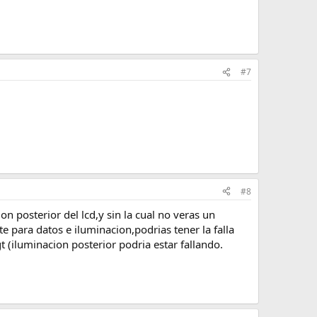
#7
#8
on posterior del lcd,y sin la cual no veras un
te para datos e iluminacion,podrias tener la falla
gt (iluminacion posterior podria estar fallando.