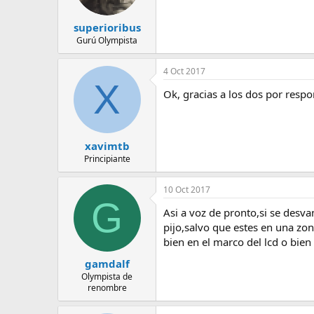
superioribus
Gurú Olympista
4 Oct 2017
X
Ok, gracias a los dos por respo
xavimtb
Principiante
10 Oct 2017
G
Asi a voz de pronto,si se desvan
pijo,salvo que estes en una zona
bien en el marco del lcd o bien 
gamdalf
Olympista de
renombre