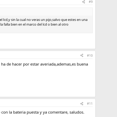
#9
el lcd,y sin la cual no veras un pijo,salvo que estes en una
 falla bien en el marco del lcd o bien al otro
#10
 ha de hacer por estar averiada,ademas,es buena
#11
e con la bateria puesta y ya comentare, saludos.