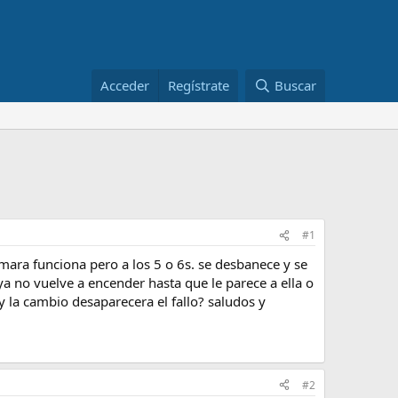
Acceder
Regístrate
Buscar
#1
mara funciona pero a los 5 o 6s. se desbanece y se
ya no vuelve a encender hasta que le parece a ella o
y la cambio desaparecera el fallo? saludos y
#2