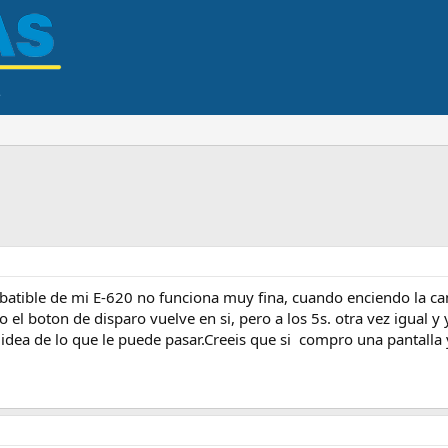
abatible de mi E-620 no funciona muy fina, cuando enciendo la ca
el boton de disparo vuelve en si, pero a los 5s. otra vez igual y 
 idea de lo que le puede pasar.Creeis que si compro una pantalla 