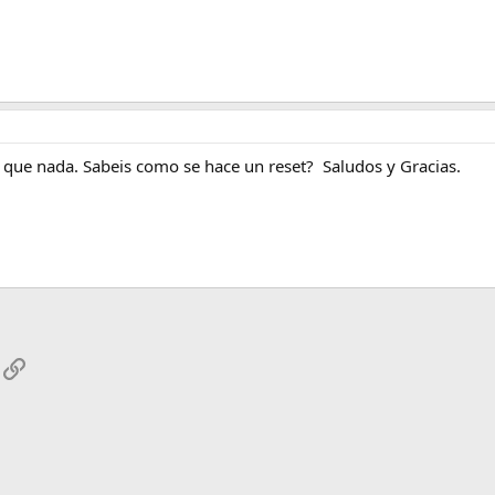
 que nada. Sabeis como se hace un reset? Saludos y Gracias.
App
mail
Enlace