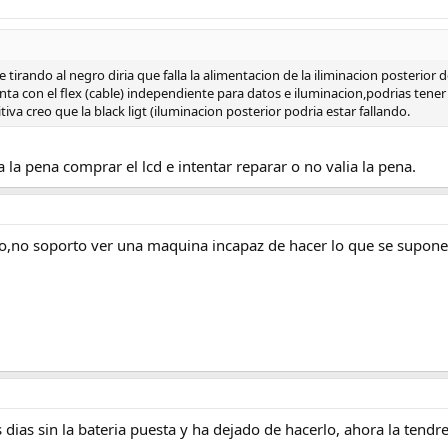
 tirando al negro diria que falla la alimentacion de la iliminacion posterior d
nta con el flex (cable) independiente para datos e iluminacion,podrias tener la
iva creo que la black ligt (iluminacion posterior podria estar fallando.
a la pena comprar el lcd e intentar reparar o no valia la pena.
o,no soporto ver una maquina incapaz de hacer lo que se supone
dias sin la bateria puesta y ha dejado de hacerlo, ahora la tendr