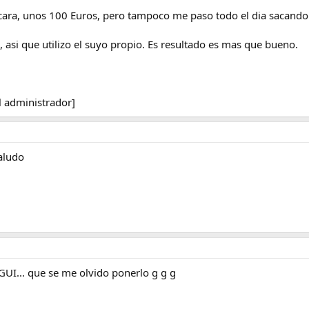
cara, unos 100 Euros, pero tampoco me paso todo el dia sacand
 asi que utilizo el suyo propio. Es resultado es mas que bueno.
l administrador]
saludo
GUI... que se me olvido ponerlo g g g