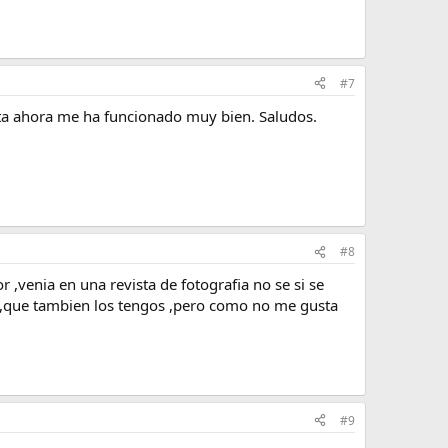
#7
asta ahora me ha funcionado muy bien. Saludos.
#8
venia en una revista de fotografia no se si se
s ,que tambien los tengos ,pero como no me gusta
#9