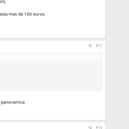
 PS.
hasta mas de 100 euros.
#17
u panoramica.
#18