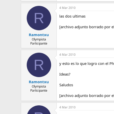
4 Mar 2010
R
las dos ultimas
[archivo adjunto borrado por e
Ramontxu
Olympista
Participante
4 Mar 2010
R
y esto es lo que logro con el
Ideas?
Ramontxu
Saludos
Olympista
Participante
[archivo adjunto borrado por e
4 Mar 2010