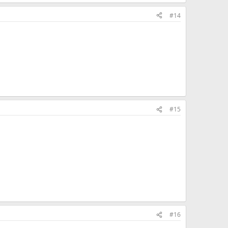
#14
#15
#16