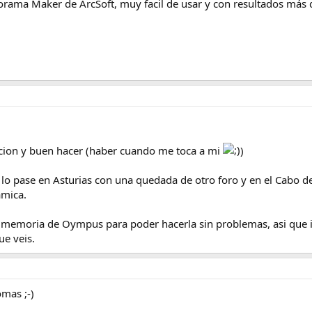
orama Maker de ArcSoft, muy facil de usar y con resultados más
acion y buen hacer (haber cuando me toca a mi
)
 lo pase en Asturias con una quedada de otro foro y en el Cabo de
mica.
de memoria de Oympus para poder hacerla sin problemas, asi que
ue veis.
omas ;-)