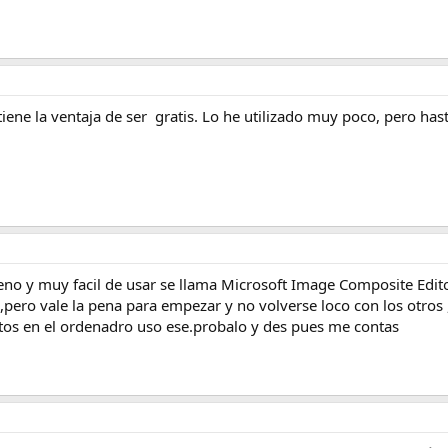
tiene la ventaja de ser gratis. Lo he utilizado muy poco, pero h
 y muy facil de usar se llama Microsoft Image Composite Editor ,
,pero vale la pena para empezar y no volverse loco con los otro
tos en el ordenadro uso ese.probalo y des pues me contas