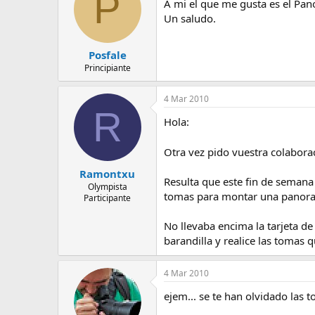
P
A mi el que me gusta es el Pan
Un saludo.
Posfale
Principiante
4 Mar 2010
R
Hola:
Otra vez pido vuestra colabor
Ramontxu
Resulta que este fin de semana
Olympista
tomas para montar una panora
Participante
No llevaba encima la tarjeta 
barandilla y realice las tomas q
4 Mar 2010
ejem... se te han olvidado las t