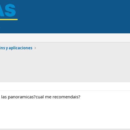
ns y aplicaciones
r las panoramicas?cual me recomendais?