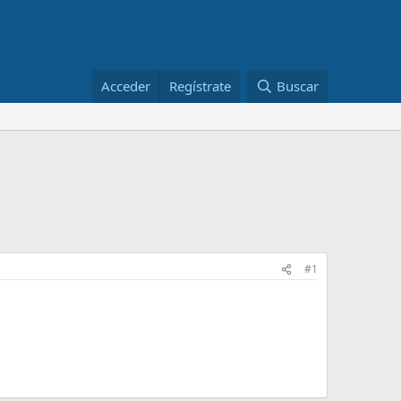
Acceder
Regístrate
Buscar
#1