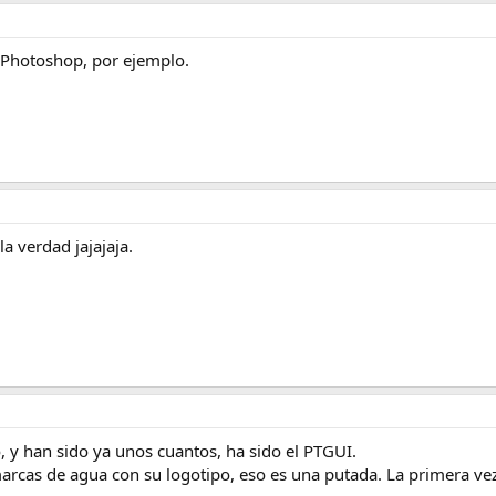
 Photoshop, por ejemplo.
a verdad jajajaja.
, y han sido ya unos cuantos, ha sido el PTGUI.
marcas de agua con su logotipo, eso es una putada. La primera ve