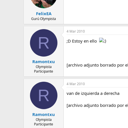
FelixEA
Gurú Olympista
4 Mar 2010
R
;D Estoy en ello
Ramontxu
[archivo adjunto borrado por e
Olympista
Participante
4 Mar 2010
R
van de izquierda a derecha
[archivo adjunto borrado por e
Ramontxu
Olympista
Participante