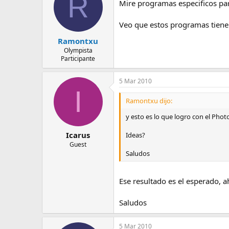
R
Mire programas especificos par
Veo que estos programas tienen
Ramontxu
Olympista
Participante
5 Mar 2010
I
Ramontxu dijo:
y esto es lo que logro con el P
Icarus
Ideas?
Guest
Saludos
Ese resultado es el esperado, 
Saludos
5 Mar 2010