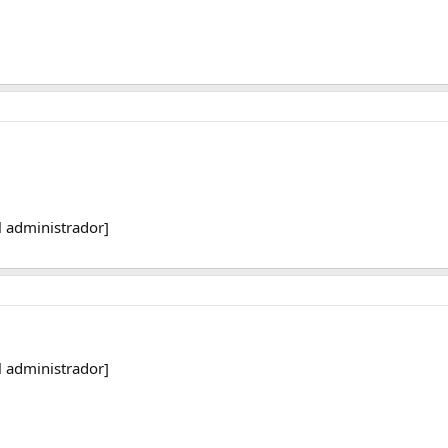
l administrador]
l administrador]