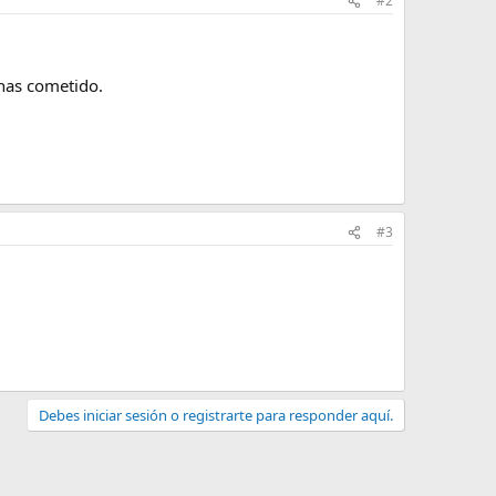
#2
 has cometido.
#3
Debes iniciar sesión o registrarte para responder aquí.