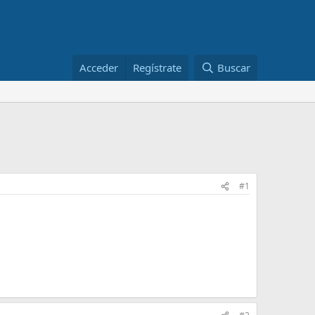
Acceder
Regístrate
Buscar
#1