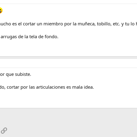
mucho es el cortar un miembro por la muñeca, tobillo, etc. y tu lo
 arrugas de la tela de fondo.
or que subiste.
o, cortar por las articulaciones es mala idea.
App
mail
Enlace