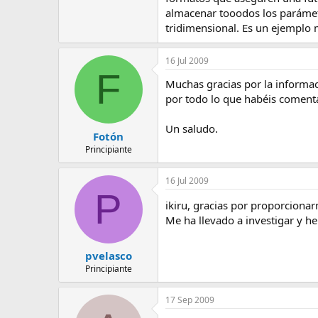
almacenar tooodos los parámetr
tridimensional. Es un ejemplo
16 Jul 2009
F
Muchas gracias por la informaci
por todo lo que habéis coment
Un saludo.
Fotón
Principiante
16 Jul 2009
P
ikiru, gracias por proporcion
Me ha llevado a investigar y h
pvelasco
Principiante
17 Sep 2009