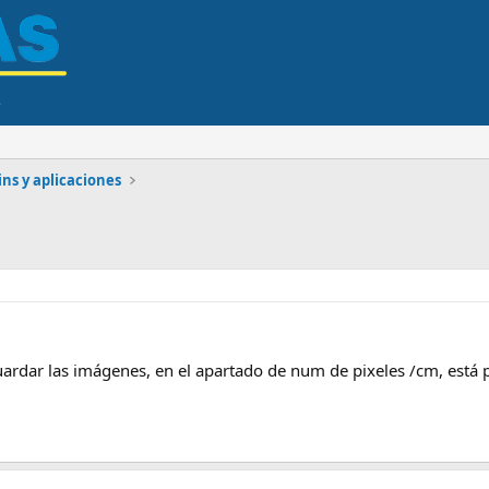
ns y aplicaciones
ardar las imágenes, en el apartado de num de pixeles /cm, está 