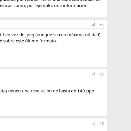
rísticas como, por ejemplo, una información
#6
.tif en vez de jpeg (aunque sea en máxima calidad),
é sobre este último formato.
#7
alta) tienen una resolución de hasta de 140 ppp
#8