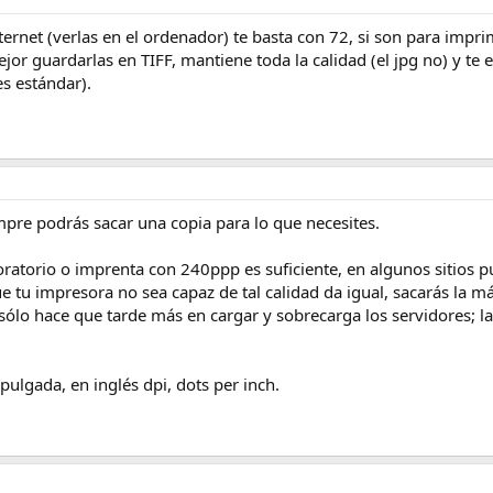
ternet (verlas en el ordenador) te basta con 72, si son para imp
jor guardarlas en TIFF, mantiene toda la calidad (el jpg no) y te
s estándar).
pre podrás sacar una copia para lo que necesites.
boratorio o imprenta con 240ppp es suficiente, en algunos sitios
 tu impresora no sea capaz de tal calidad da igual, sacarás la 
sólo hace que tarde más en cargar y sobrecarga los servidores; l
pulgada, en inglés dpi, dots per inch.