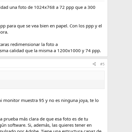
calidad una foto de 1024x768 a 72 ppp que a 300
ppp para que se vea bien en papel. Con los ppp y el
sora.
aras redimensionar la foto a
isma calidad que la misma a 1200x1000 y 74 ppp.
#5
mi monitor muestra 95 y no es ninguna joya, te lo
la prueba más clara de que esa foto es de tu
ún software. Si, además, las quieres tener en
pulsado por Adobe. Tiene una estructura capaz de