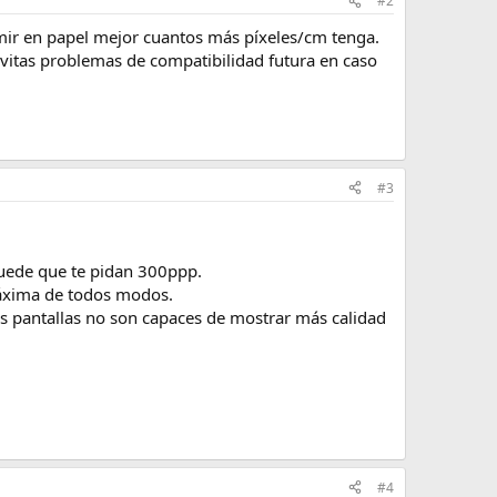
#2
rimir en papel mejor cuantos más píxeles/cm tenga.
 evitas problemas de compatibilidad futura en caso
#3
 puede que te pidan 300ppp.
máxima de todos modos.
as pantallas no son capaces de mostrar más calidad
#4