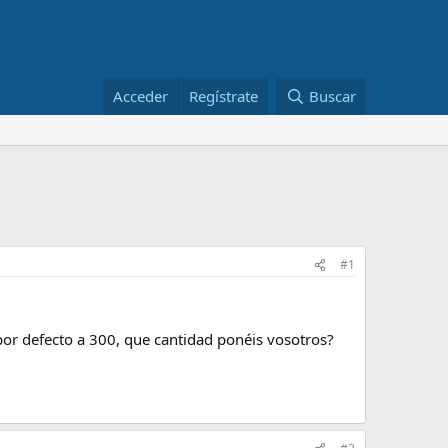
Acceder
Regístrate
Buscar
#1
por defecto a 300, que cantidad ponéis vosotros?