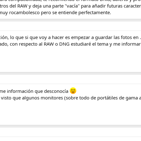
os del RAW y deja una parte "vacía" para añadir futuras caracte
 muy rocambolesco pero se entiende perfectamente.
ón, lo que si que voy a hacer es empezar a guardar las fotos en 
ado, con respecto al RAW o DNG estudiaré el tema y me informar
arme información que desconocía
e visto que algunos monitores (sobre todo de portátiles de gama 