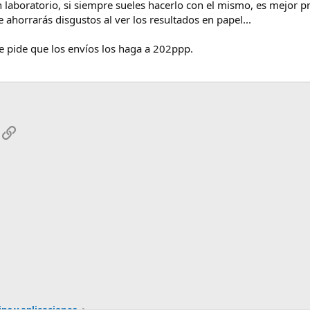
n laboratorio, si siempre sueles hacerlo con el mismo, es mejor p
e ahorrarás disgustos al ver los resultados en papel...
e pide que los envíos los haga a 202ppp.
App
mail
Enlace