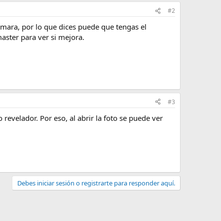
#2
ámara, por lo que dices puede que tengas el
aster para ver si mejora.
#3
revelador. Por eso, al abrir la foto se puede ver
Debes iniciar sesión o registrarte para responder aquí.