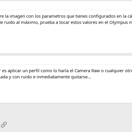
re la imagen con los parametros que tienes configurados en la c
 de ruido al máximo, prueba a tocar estos valores en el Olympus m
s aplicar un perfil como lo haría el Camera Raw o cualquier otro 
da y con ruido e inmediatamente quitarse...
App
mail
Enlace