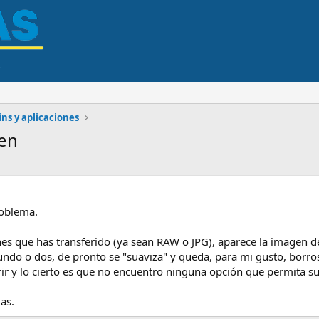
ns y aplicaciones
gen
roblema.
s que has transferido (ya sean RAW o JPG), aparece la imagen de 
gundo o dos, de pronto se "suaviza" y queda, para mi gusto, borr
r y lo cierto es que no encuentro ninguna opción que permita su
as.