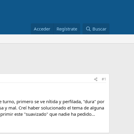
Acceder
Regístrate
Buscar
#1
turno, primero se ve nítida y perfilada, "dura" por
osa y mal. Creí haber solucionado el tema de alguna
primir este "suavizado" que nadie ha pedido...