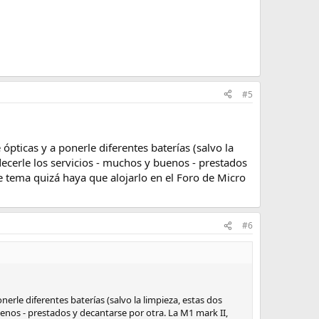
#5
pticas y a ponerle diferentes baterías (salvo la
decerle los servicios - muchos y buenos - prestados
te tema quizá haya que alojarlo en el Foro de Micro
#6
rle diferentes baterías (salvo la limpieza, estas dos
uenos - prestados y decantarse por otra. La M1 mark II,