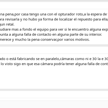
na pena,por casa tengo una con el opturador roto,a la espera de 
a revisarla y no hubo ya forma de localizar el repuesto para ell
un retal.
iare mas a fondo el equipo para ver si le encuentro alguna expli
ta a alguna falla de contacto en alguna parte de su interior.
erece y mucho la pena conservar,por varios motivos.
do o está fabricando se en paralelo,cámaras como ni e 30 la e 300
o lo visto sigo en que esa cámara podría tener alguna falla de con