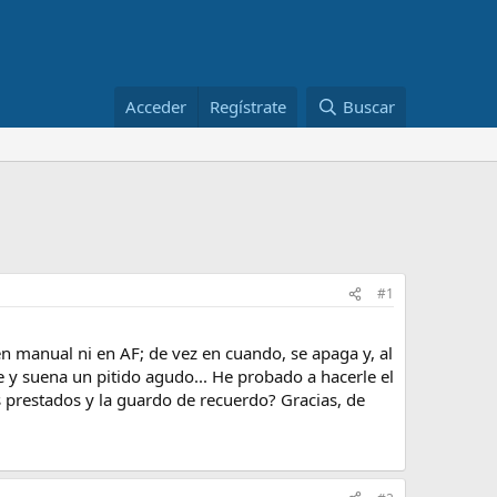
Acceder
Regístrate
Buscar
#1
en manual ni en AF; de vez en cuando, se apaga y, al
 y suena un pitido agudo... He probado a hacerle el
s prestados y la guardo de recuerdo? Gracias, de