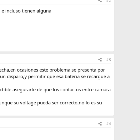
#2
 e incluso tienen alguna
#3
fecha,en ocasiones este problema se presenta por
gun disparo,y permitir que esa bateria se recargue a
ctible asegurarte de que los contactos entre camara
unque su voltage pueda ser correcto,no lo es su
#4