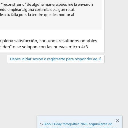
o "reconstruirlo" de alguna manera,pues me la enviaron
edo emplear alguna cortinilla de algun retal.
e a tu falla,pues la tendre que desmontar al
plena satisfacción, con unos resultados notables.
iden" o se solapan con las nuevas micro 4/3.
Debes iniciar sesión o registrarte para responder aquí.
📉
Black Friday fotográfico 2025, seguimiento de