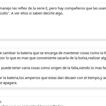
manejo las reflex de la serie E, pero hay compañeros que las usan
lto". A ver ellos si saben decirte algo.
e cambiar la bateria que se encarga de mantener cosas como la 
por lo que es mas que conveniente sacarla de la bolsa,realizar al
uede tener varia cosas como origen de la falla,siendo lo mas fa
ar la bateria,los amperios que estas dan decaen con el tiempo,y a
se apagara.
s.