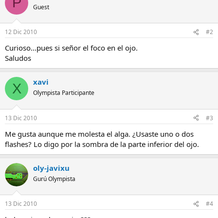
P
Guest
12 Dic 2010
#2
Curioso...pues si señor el foco en el ojo.
Saludos
xavi
X
Olympista Participante
13 Dic 2010
#3
Me gusta aunque me molesta el alga. ¿Usaste uno o dos
flashes? Lo digo por la sombra de la parte inferior del ojo.
oly-javixu
Gurú Olympista
13 Dic 2010
#4