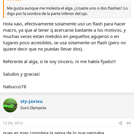
Me gusta aunque me molesta el alga. ¿Usaste uno o dos flashes? Lo
digo por la sombra de la parte inferior del ojo.
Hola xavi, efectivamente solamente uso un flash para hacer
macro, ya que al tener q acercarse bastante a los motivos, y
muchas veces estan metidos en pequeños agujeros o en
lugares poco accesibles, se usa solamente un flash (pero no
quiere decir que no puedas llevar dos).
Referente al alga, si te soy sincero, ni me había fijado!!!
Saludos y gracias!
Nabucco78
oly-javixu
Gurú Olympista
13 Dic 2010
#6
pues es mas compleja la sepia de lo que pensaba,