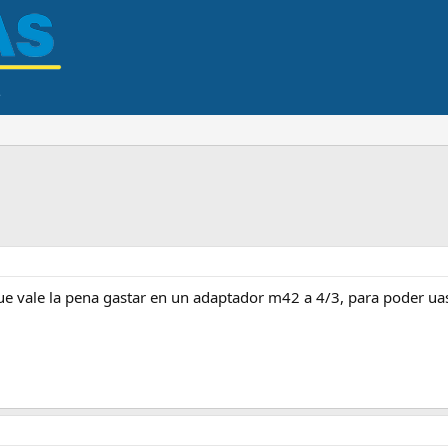
ue vale la pena gastar en un adaptador m42 a 4/3, para poder uasr