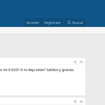
Acceder
Regístrate
Buscar
#1
 mi E-620? O lo dejo estar? Salidos y gracias.
#2