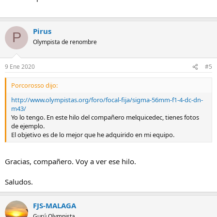
Pirus
P
Olympista de renombre
9 Ene 2020
#5
Porcorosso dijo:
http://www.olympistas.org/foro/focal-fija/sigma-56mm-f1-4-dc-dn-
m43/
Yo lo tengo. En este hilo del compañero melquicedec, tienes fotos
de ejemplo.
El objetivo es de lo mejor que he adquirido en mi equipo.
Gracias, compañero. Voy a ver ese hilo.
Saludos.
FJS-MALAGA
Gurú Olympista