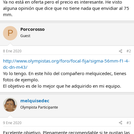
Ya no está en oferta pero el precio es interesante. He visto
alguna opinión que dice que no tiene nada que envidiar al 75
mm.
Porcorosso
P
Guest
8 Ene 2020
#2
http://www.olympistas.org/foro/focal-fija/sigma-56mm-f1-4-
dc-dn-m43/
Yo lo tengo. En este hilo del compañero melquicedec, tienes
fotos de ejemplo.
El objetivo es de lo mejor que he adquirido en mi equipo.
melquisedec
Olympista Participante
9 Ene 2020
#3
Excelente objetivo. Plenamente recomendable si te gustan las