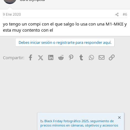
9 Ene 2020
#6
yo tengo un compi con el que salgo lo usa con una M1-MKII y
esta muy contento con el
Debes iniciar sesión o registrarte para responder aquí.
Facebook
X (Twitter)
LinkedIn
Reddit
Pinterest
Tumblr
WhatsApp
Email
Enlace
Compartir:
📉
Black Friday fotográfico 2025, seguimiento de
precios mínimos en cámaras, objetivos y accesorios