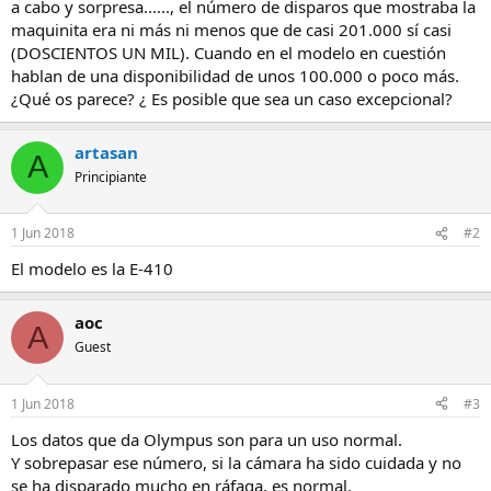
a cabo y sorpresa......, el número de disparos que mostraba la
maquinita era ni más ni menos que de casi 201.000 sí casi
(DOSCIENTOS UN MIL). Cuando en el modelo en cuestión
hablan de una disponibilidad de unos 100.000 o poco más.
¿Qué os parece? ¿ Es posible que sea un caso excepcional?
artasan
A
Principiante
1 Jun 2018
#2
El modelo es la E-410
aoc
A
Guest
1 Jun 2018
#3
Los datos que da Olympus son para un uso normal.
Y sobrepasar ese número, si la cámara ha sido cuidada y no
se ha disparado mucho en ráfaga, es normal.