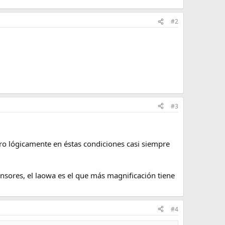
#2
#3
ero lógicamente en éstas condiciones casi siempre
nsores, el laowa es el que más magnificación tiene
#4