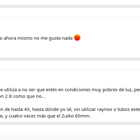
ero ahora mismo no me gusta nada
se utiliza a no ser que estés en condiciones muy pobres de luz, p
 con 2.8 como que no...
 de hasta 4X, hasta dónde yo sé, sin utilizar raynox o tubos exte
ste, y cuatro veces más que el Zuiko 60mm.