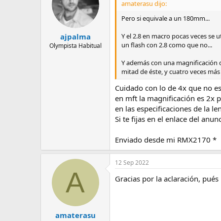
amaterasu dijo:
Pero si equivale a un 180mm...
Y el 2.8 en macro pocas veces se u
ajpalma
un flash con 2.8 como que no...
Olympista Habitual
Y además con una magnificación de 
mitad de éste, y cuatro veces má
Cuidado con lo de 4x que no es
en mft la magnificación es 2x 
en las especificaciones de la l
Si te fijas en el enlace del an
Enviado desde mi RMX2170 *
12 Sep 2022
A
Gracias por la aclaración, pué
amaterasu