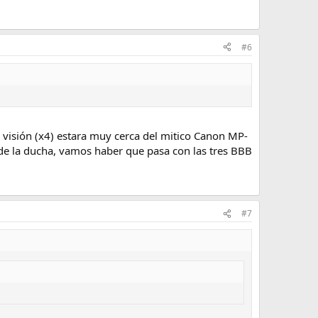
#6
visión (x4) estara muy cerca del mitico Canon MP-
 de la ducha, vamos haber que pasa con las tres BBB
#7