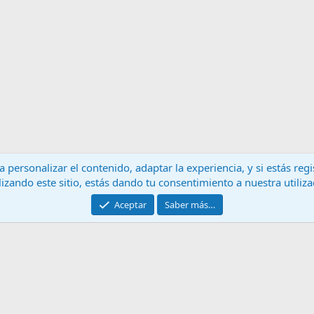
 personalizar el contenido, adaptar la experiencia, y si estás re
lizando este sitio, estás dando tu consentimiento a nuestra utiliz
Contáctanos
T
Aceptar
Saber más…
®
Community platform by XenForo
© 2010-2024 XenForo Ltd.