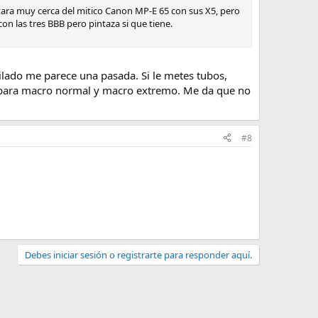
tara muy cerca del mitico Canon MP-E 65 con sus X5, pero
n las tres BBB pero pintaza si que tiene.
lado me parece una pasada. Si le metes tubos,
l para macro normal y macro extremo. Me da que no
#8
Debes iniciar sesión o registrarte para responder aquí.