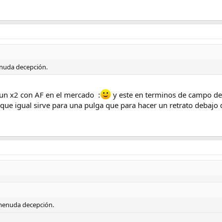
enuda decepción.
 un x2 con AF en el mercado :
y este en terminos de campo de 
 que igual sirve para una pulga que para hacer un retrato debajo
 menuda decepción.