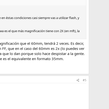
en éstas condiciones casi siempre vas a utilizar flash, y
wa es el que más magnificación tiene con 2X (en mft), la
gnificación que el 60mm, tendrá 2 veces. Es decir,
 FF, que en el caso del 60mm es 2x (lo puedes ver
ra que lo dan porque solo hace despistar a la gente.
 que es el equivalente en formato 35mm.
#5