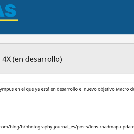
4X (en desarrollo)
mpus en el que ya está en desarrollo el nuevo objetivo Macro de ha
.com/blog/b/photography-journal_es/posts/lens-roadmap-upd