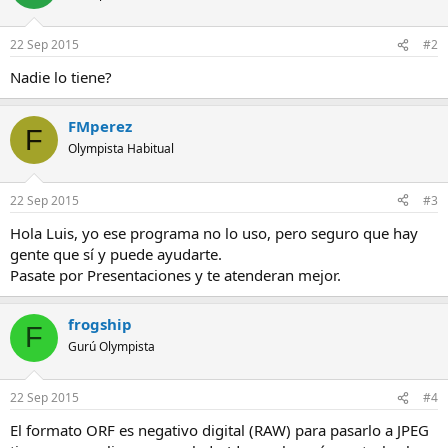
22 Sep 2015
#2
Nadie lo tiene?
FMperez
F
Olympista Habitual
22 Sep 2015
#3
Hola Luis, yo ese programa no lo uso, pero seguro que hay
gente que sí y puede ayudarte.
Pasate por Presentaciones y te atenderan mejor.
frogship
F
Gurú Olympista
22 Sep 2015
#4
El formato ORF es negativo digital (RAW) para pasarlo a JPEG