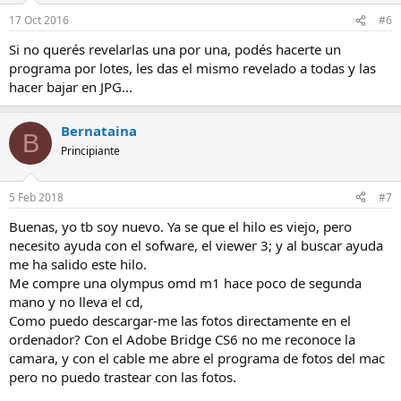
17 Oct 2016
#6
Si no querés revelarlas una por una, podés hacerte un
programa por lotes, les das el mismo revelado a todas y las
hacer bajar en JPG...
Bernataina
B
Principiante
5 Feb 2018
#7
Buenas, yo tb soy nuevo. Ya se que el hilo es viejo, pero
necesito ayuda con el sofware, el viewer 3; y al buscar ayuda
me ha salido este hilo.
Me compre una olympus omd m1 hace poco de segunda
mano y no lleva el cd,
Como puedo descargar-me las fotos directamente en el
ordenador? Con el Adobe Bridge CS6 no me reconoce la
camara, y con el cable me abre el programa de fotos del mac
pero no puedo trastear con las fotos.