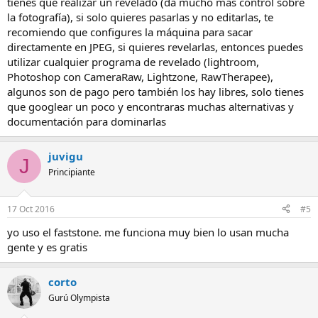
tienes que realizar un revelado (da mucho más control sobre
la fotografía), si solo quieres pasarlas y no editarlas, te
recomiendo que configures la máquina para sacar
directamente en JPEG, si quieres revelarlas, entonces puedes
utilizar cualquier programa de revelado (lightroom,
Photoshop con CameraRaw, Lightzone, RawTherapee),
algunos son de pago pero también los hay libres, solo tienes
que googlear un poco y encontraras muchas alternativas y
documentación para dominarlas
juvigu
J
Principiante
17 Oct 2016
#5
yo uso el faststone. me funciona muy bien lo usan mucha
gente y es gratis
corto
Gurú Olympista