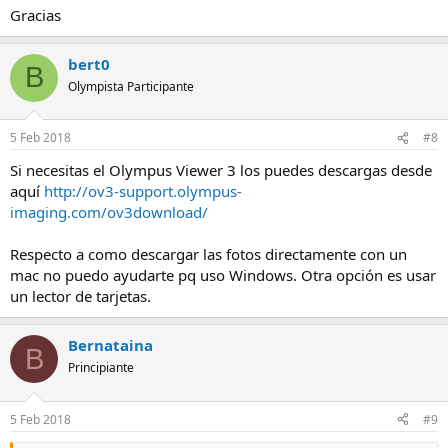
Gracias
bert0
B
Olympista Participante
5 Feb 2018
#8
Si necesitas el Olympus Viewer 3 los puedes descargas desde
aquí
http://ov3-support.olympus-
imaging.com/ov3download/
Respecto a como descargar las fotos directamente con un
mac no puedo ayudarte pq uso Windows. Otra opción es usar
un lector de tarjetas.
Bernataina
B
Principiante
5 Feb 2018
#9