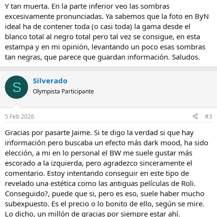
s
Y tan muerta. En la parte inferior veo las sombras
:
excesivamente pronunciadas. Ya sabemos que la foto en ByN
ideal ha de contener toda (o casi toda) la gama desde el
blanco total al negro total pero tal vez se consigue, en esta
estampa y en mi opinión, levantando un poco esas sombras
tan negras, que parece que guardan información. Saludos.
Silverado
S
Olympista Participante
5 Feb 2026
#3
Gracias por pasarte Jaime. Si te digo la verdad si que hay
información pero buscaba un efecto más dark mood, ha sido
elección, a mi en lo personal el BW me suele gustar más
escorado a la izquierda, pero agradezco sinceramente el
comentario. Estoy intentando conseguir en este tipo de
revelado una estética como las antiguas películas de Roli.
Conseguido?, puede que si, pero es eso, suele haber mucho
subexpuesto. Es el precio o lo bonito de ello, según se mire.
Lo dicho, un millón de gracias por siempre estar ahí.