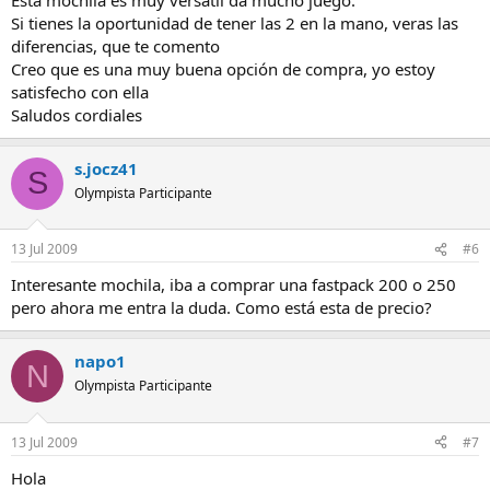
Si tienes la oportunidad de tener las 2 en la mano, veras las
diferencias, que te comento
Creo que es una muy buena opción de compra, yo estoy
satisfecho con ella
Saludos cordiales
s.jocz41
S
Olympista Participante
13 Jul 2009
#6
Interesante mochila, iba a comprar una fastpack 200 o 250
pero ahora me entra la duda. Como está esta de precio?
napo1
N
Olympista Participante
13 Jul 2009
#7
Hola