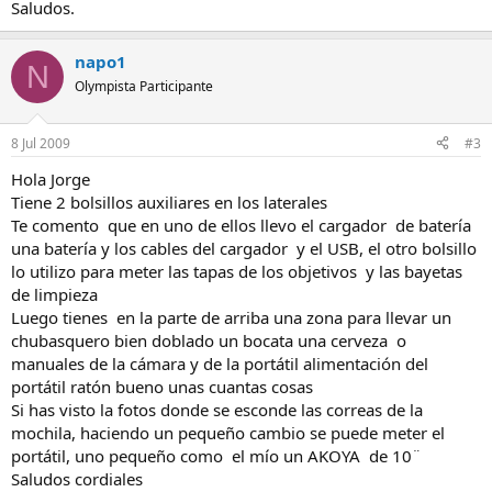
Saludos.
napo1
N
Olympista Participante
8 Jul 2009
#3
Hola Jorge
Tiene 2 bolsillos auxiliares en los laterales
Te comento que en uno de ellos llevo el cargador de batería
una batería y los cables del cargador y el USB, el otro bolsillo
lo utilizo para meter las tapas de los objetivos y las bayetas
de limpieza
Luego tienes en la parte de arriba una zona para llevar un
chubasquero bien doblado un bocata una cerveza o
manuales de la cámara y de la portátil alimentación del
portátil ratón bueno unas cuantas cosas
Si has visto la fotos donde se esconde las correas de la
mochila, haciendo un pequeño cambio se puede meter el
portátil, uno pequeño como el mío un AKOYA de 10¨
Saludos cordiales