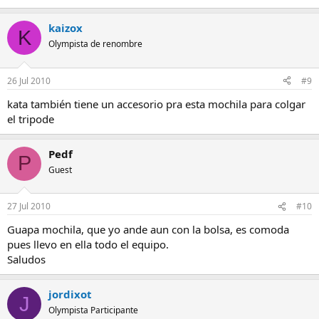
kaizox
K
Olympista de renombre
26 Jul 2010
#9
kata también tiene un accesorio pra esta mochila para colgar
el tripode
Pedf
P
Guest
27 Jul 2010
#10
Guapa mochila, que yo ande aun con la bolsa, es comoda
pues llevo en ella todo el equipo.
Saludos
jordixot
J
Olympista Participante