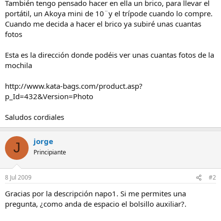
También tengo pensado hacer en ella un brico, para llevar el
portátil, un Akoya mini de 10¨y el trípode cuando lo compre.
Cuando me decida a hacer el brico ya subiré unas cuantas
fotos
Esta es la dirección donde podéis ver unas cuantas fotos de la
mochila
http://www.kata-bags.com/product.asp?
p_Id=432&Version=Photo
Saludos cordiales
jorge
J
Principiante
8 Jul 2009
#2
Gracias por la descripción napo1. Si me permites una
pregunta, ¿como anda de espacio el bolsillo auxiliar?.