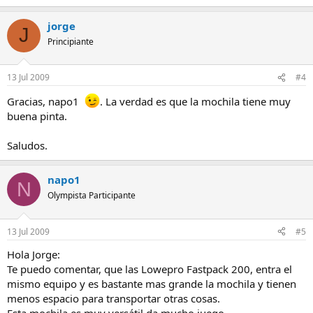
jorge
J
Principiante
13 Jul 2009
#4
Gracias, napo1
. La verdad es que la mochila tiene muy
buena pinta.
Saludos.
napo1
N
Olympista Participante
13 Jul 2009
#5
Hola Jorge:
Te puedo comentar, que las Lowepro Fastpack 200, entra el
mismo equipo y es bastante mas grande la mochila y tienen
menos espacio para transportar otras cosas.
Esta mochila es muy versátil da mucho juego.