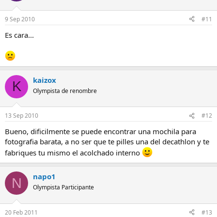
9 Sep 2010
#11
Es cara...
kaizox
K
Olympista de renombre
13 Sep 2010
#12
Bueno, dificilmente se puede encontrar una mochila para
fotografia barata, a no ser que te pilles una del decathlon y te
fabriques tu mismo el acolchado interno
napo1
N
Olympista Participante
20 Feb 2011
#13