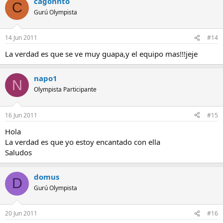
cagonnto
C
Gurú Olympista
14 Jun 2011
#14
La verdad es que se ve muy guapa,y el equipo mas!!!jeje
napo1
N
Olympista Participante
16 Jun 2011
#15
Hola
La verdad es que yo estoy encantado con ella
Saludos
domus
D
Gurú Olympista
20 Jun 2011
#16