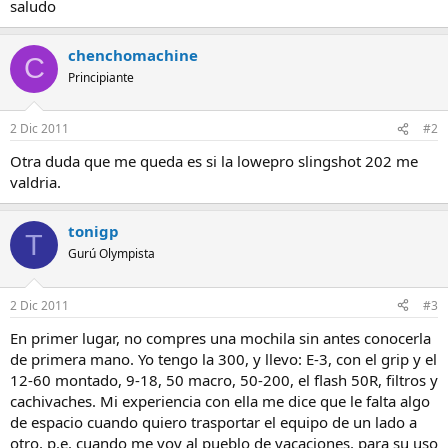
saludo
chenchomachine
C
Principiante
2 Dic 2011
#2
Otra duda que me queda es si la lowepro slingshot 202 me
valdria.
tonigp
T
Gurú Olympista
2 Dic 2011
#3
En primer lugar, no compres una mochila sin antes conocerla
de primera mano. Yo tengo la 300, y llevo: E-3, con el grip y el
12-60 montado, 9-18, 50 macro, 50-200, el flash 50R, filtros y
cachivaches. Mi experiencia con ella me dice que le falta algo
de espacio cuando quiero trasportar el equipo de un lado a
otro, p.e. cuando me voy al pueblo de vacaciones, para su uso