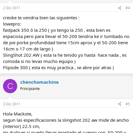
2 Dic 2011
#4
creoke te vendria bien las siguientes :
lowepro:
fastpack 350 ó la 250 ( yo tengo la 250 , esta bien es
espaciosa pero para llevar el 50-200 tendria ke ir tumbado no
de pie porke profundidad tiene 15cm aprox y el 50-200 tiene
16cm o 17 cm de largo )
SlingShot 202 AW ( esta la he tenido yo hasta hace nada , es
comoda si no levas mucho equipo )
Flipside 300 ( esta es muy practica , se abre por atras )
chenchomachine
C
Principiante
3 Dic 2011
#5
Hola Mackote,
segun las especificaciones la slingshot 202 aw mide de ancho
(interior) 22.5 cm,
mi duda es si puedo llevar montado el cuerpo con 50-200 y