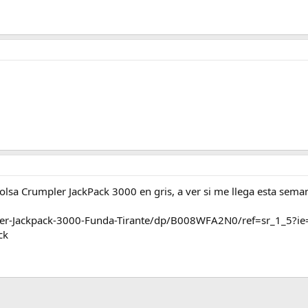
lsa Crumpler JackPack 3000 en gris, a ver si me llega esta sem
er-Jackpack-3000-Funda-Tirante/dp/B008WFA2N0/ref=sr_1_5?
ck