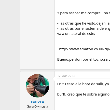
Y para acabar me compre una co
- las otras que he visto,dejan 
- las otras por el sistema de e
va a un lateral de este:
http://www.amazon.co.uk/d
Bueno,perdon por el tocho,sal
17 Mar 2013
En tu caso a la hora de salir, ya
bufff, creo que te sobra alguno
FelixEA
Gurú Olympista