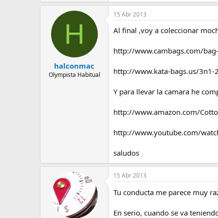
15 Abr 2013
H
Al final ,voy a coleccionar mo
http://www.cambags.com/bag-t
halconmac
http://www.kata-bags.us/3n1-2
Olympista Habitual
Y para llevar la camara he com
http://www.amazon.com/Cott
http://www.youtube.com/watc
saludos
15 Abr 2013
Tu conducta me parece muy razon
En serio, cuando se va teniendo