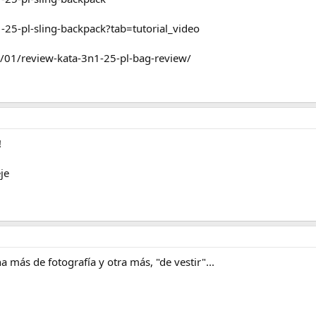
25-pl-sling-backpack?tab=tutorial_video
3/01/review-kata-3n1-25-pl-bag-review/
!
eje
a más de fotografía y otra más, "de vestir"...