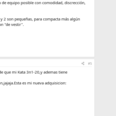
ón de equipo posible con comodidad, discrección,
eo y 2 son pequeñas, para compacta más algún
n "de vestir".
#5
de que mi Kata 3n1-20,y ademas tiene
n,jajaja.Esta es mi nueva adquisicion: