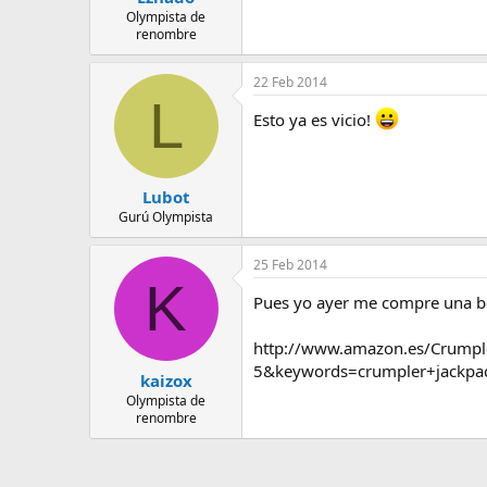
Olympista de
renombre
22 Feb 2014
L
Esto ya es vicio!
Lubot
Gurú Olympista
25 Feb 2014
K
Pues yo ayer me compre una bo
http://www.amazon.es/Crumpl
5&keywords=crumpler+jackpa
kaizox
Olympista de
renombre