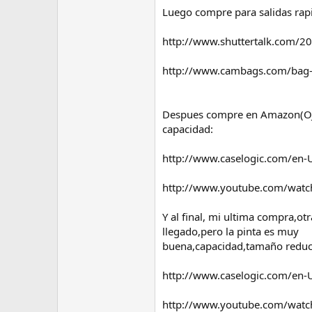
e
Luego compre para salidas rapi
m
a
http://www.shuttertalk.com/20
http://www.cambags.com/bag-t
Despues compre en Amazon(OJO 
capacidad:
http://www.caselogic.com/en-
http://www.youtube.com/watch
Y al final, mi ultima compra,
llegado,pero la pinta es muy
buena,capacidad,tamaño reduc
http://www.caselogic.com/en
http://www.youtube.com/wat