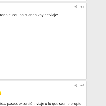
#3
 todo el equipo cuando voy de viaje:
#4
da, paseo, excursión, viaje o lo que sea, lo propio