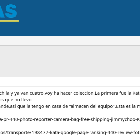
ila,y ya van cuatro,voy ha hacer coleccion.La primera fue la K
os que no llevo
nde,asi que la tengo en casa de "almacen del equipo".Esta es la 
a-pr-440-photo-reporter-camera-bag-free-shipping-jimmychoo-
ros/transporte/198477-kata-google-page-ranking-440-review-fot