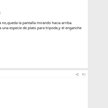
:
a no,queda la pantalla mirando hacia arriba.
va una especie de plato para tripode,y el enganche
#2