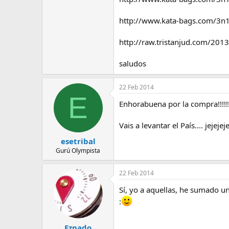
http://www.kata-bags.com/3n1-
http://raw.tristanjud.com/201
saludos
22 Feb 2014
E
Enhorabuena por la compra!!!!!
Vais a levantar el País.... jejejej
esetribal
Gurú Olympista
22 Feb 2014
Sí, yo a aquellas, he sumado un
:
Eznado