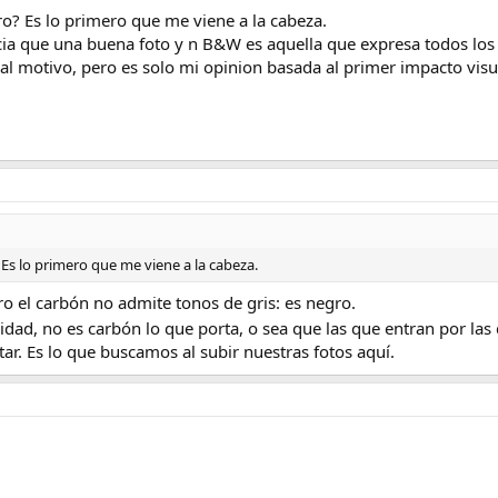
ro? Es lo primero que me viene a la cabeza.
a que una buena foto y n B&W es aquella que expresa todos los to
y al motivo, pero es solo mi opinion basada al primer impacto visu
 Es lo primero que me viene a la cabeza.
o el carbón no admite tonos de gris: es negro.
idad, no es carbón lo que porta, o sea que las que entran por las
ar. Es lo que buscamos al subir nuestras fotos aquí.