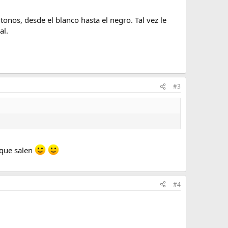
nos, desde el blanco hasta el negro. Tal vez le
al.
#3
 que salen
#4