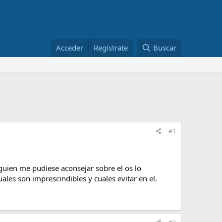
Acceder
Regístrate
Buscar
#1
uien me pudiese aconsejar sobre el os lo
les son imprescindibles y cuales evitar en el.