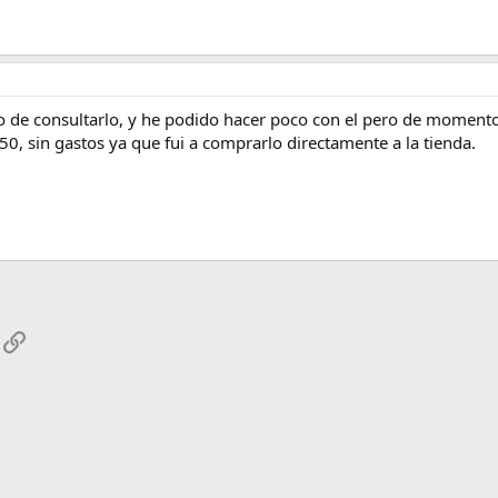
oco de consultarlo, y he podido hacer poco con el pero de moment
0, sin gastos ya que fui a comprarlo directamente a la tienda.
App
mail
Enlace