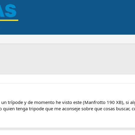
n trípode y de momento he visto este (Manfrotto 190 XB), si alg
o quien tenga tripode que me aconseje sobre que cosas buscar, cua