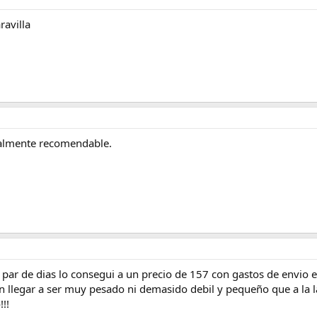
ravilla
talmente recomendable.
 par de dias lo consegui a un precio de 157 con gastos de envio 
in llegar a ser muy pesado ni demasido debil y pequeño que a la l
!!