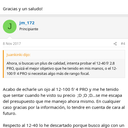
Gracias y un saludo!
jm_172
J
Principiante
8 Nov 2017
#4
Juankinki dijo:
Ahora, si buscas un plus de calidad, intenta probar el 12-40 f/ 2.8
PRO, quizá el mejor objetivo que he tenido en mis manos, o el 12-
100 f/ 4 PRO si necesitas algo más de rango focal.
Acabo de echarle un ojo al 12-100 f/ 4 PRO y me he tenido
que sentar cuando he visto su precio ;D ;D ;D...se me escapa
del presupuesto que me manejo ahora mismo. En cualquier
caso gracias por la información, lo tendre en cuenta de cara al
futuro.
Respecto al 12-40 lo he descartado porque busco algo con un