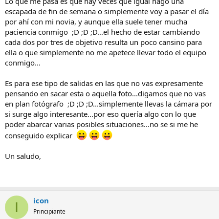
Lo que me pasa es que hay veces que igual hago una
escapada de fin de semana o simplemente voy a pasar el día
por ahí con mi novia, y aunque ella suele tener mucha
paciencia conmigo ;D ;D ;D...el hecho de estar cambiando
cada dos por tres de objetivo resulta un poco cansino para
ella o que simplemente no me apetece llevar todo el equipo
conmigo...
Es para ese tipo de salidas en las que no vas expresamente
pensando en sacar esta o aquella foto...digamos que no vas
en plan fotógrafo ;D ;D ;D...simplemente llevas la cámara por
si surge algo interesante...por eso quería algo con lo que
poder abarcar varias posibles situaciones...no se si me he
conseguido explicar
Un saludo,
icon
I
Principiante