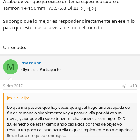
Acabo de ver que ya existe un tema especifico sobre el
Tamron 14-150mm F/3.5-5.8 Di III :-[ :-[ :-[
Supongo que lo mejor es responder directamente en ese hilo
para que este mas a la vista de todo el mundo...
Un saludo.
marcuse
M
Olympista Participante
9 Nov 2017
#10
jm_172 dijo:
Lo que me pasa es que hay veces que igual hago una escapada de
fin de semana o simplemente voy a pasar el día por ahí con mi
novia, y aunque ella suele tener mucha paciencia conmigo ;D ;D
;D...el hecho de estar cambiando cada dos por tres de objetivo
resulta un poco cansino para ella o que simplemente no me apetece
llevar todo el equipo conmigo...