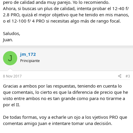
pero de calidad anda muy parejo. Yo lo recomiendo.
Ahora, si buscas un plus de calidad, intenta probar el 12-40 f/
2.8 PRO, quizá el mejor objetivo que he tenido en mis manos,
o el 12-100 f/ 4 PRO si necesitas algo más de rango focal.
Saludos,
Juan.
jm_172
J
Principiante
8 Nov 2017
#3
Gracias a ambos por las respuestas, teniendo en cuenta lo
que comentais, lo cierto es que la diferencia de precio que he
visto entre ambos no es tan grande como para no tirarme a
por el II.
De todas formas, voy a echarle un ojo a los vjetivos PRO que
comentas amigo Juan e intentare tomar una decisión.