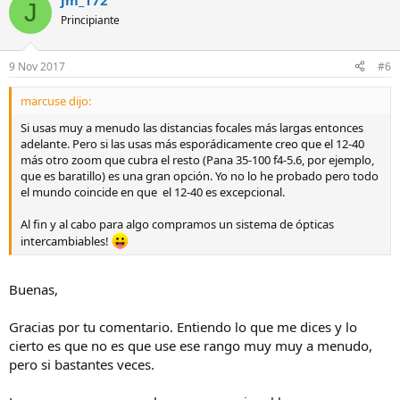
jm_172
J
Principiante
9 Nov 2017
#6
marcuse dijo:
Si usas muy a menudo las distancias focales más largas entonces
adelante. Pero si las usas más esporádicamente creo que el 12-40
más otro zoom que cubra el resto (Pana 35-100 f4-5.6, por ejemplo,
que es baratillo) es una gran opción. Yo no lo he probado pero todo
el mundo coincide en que el 12-40 es excepcional.
Al fin y al cabo para algo compramos un sistema de ópticas
intercambiables!
Buenas,
Gracias por tu comentario. Entiendo lo que me dices y lo
cierto es que no es que use ese rango muy muy a menudo,
pero si bastantes veces.