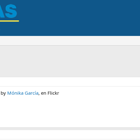
by
Mónika García
, en Flickr