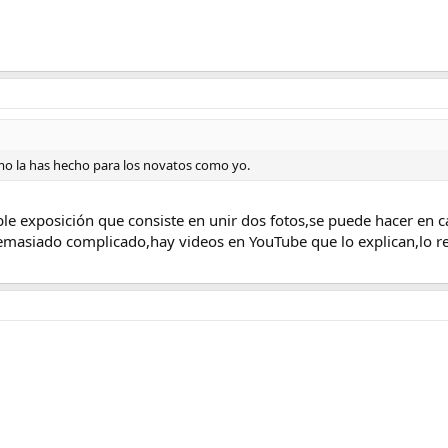
omo la has hecho para los novatos como yo.
le exposición que consiste en unir dos fotos,se puede hacer en c
 demasiado complicado,hay videos en YouTube que lo explican,lo 