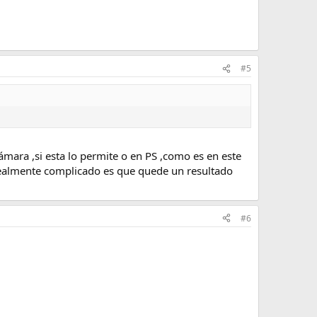
#5
ámara ,si esta lo permite o en PS ,como es en este
realmente complicado es que quede un resultado
#6