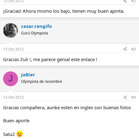
13 Oct 2012
#2
¡Gracias! Ahora mismo los bajo, tienen muy buen apinta.
cesar.rengifo
Gurú Olympista
13 Oct 2012
#3
Gracias Zuli !, me parece genial este enlace !
JaBier
J
Olympista de renombre
13 Oct 2012
#4
Gracias compañera, aunke esten en ingles son buenas fotos
Buen aporte
Salu2