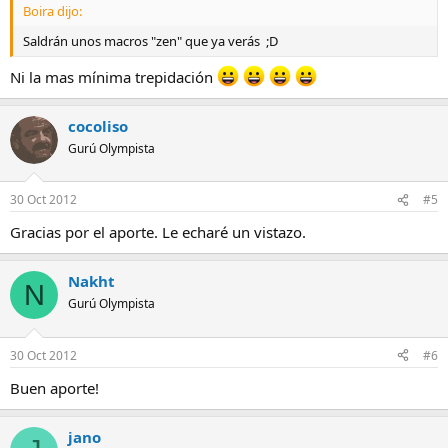
Boira dijo:
Saldrán unos macros "zen" que ya verás ;D
Ni la mas mínima trepidación
cocoliso
Gurú Olympista
30 Oct 2012
#5
Gracias por el aporte. Le echaré un vistazo.
Nakht
N
Gurú Olympista
30 Oct 2012
#6
Buen aporte!
jano