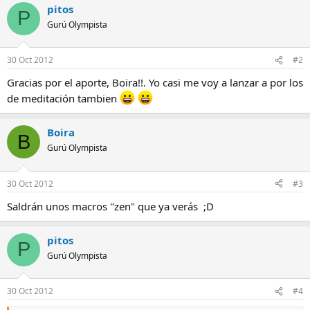
pitos
P
Gurú Olympista
30 Oct 2012
#2
Gracias por el aporte, Boira!!. Yo casi me voy a lanzar a por los
de meditación tambien
Boira
B
Gurú Olympista
30 Oct 2012
#3
Saldrán unos macros "zen" que ya verás ;D
pitos
P
Gurú Olympista
30 Oct 2012
#4