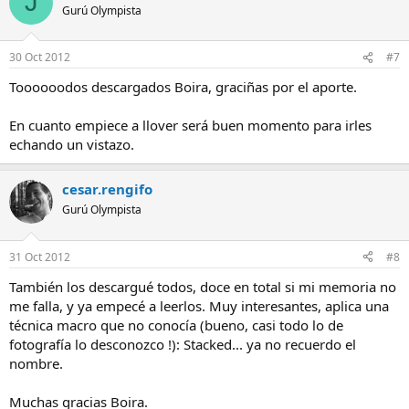
J
Gurú Olympista
30 Oct 2012
#7
Toooooodos descargados Boira, graciñas por el aporte.
En cuanto empiece a llover será buen momento para irles
echando un vistazo.
cesar.rengifo
Gurú Olympista
31 Oct 2012
#8
También los descargué todos, doce en total si mi memoria no
me falla, y ya empecé a leerlos. Muy interesantes, aplica una
técnica macro que no conocía (bueno, casi todo lo de
fotografía lo desconozco !): Stacked... ya no recuerdo el
nombre.
Muchas gracias Boira.