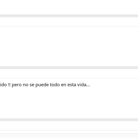
ido !! pero no se puede todo en esta vida...