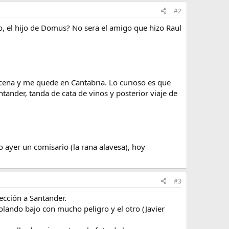
#2
o, el hijo de Domus? No sera el amigo que hizo Raul
 cena y me quede en Cantabria. Lo curioso es que
tander, tanda de cata de vinos y posterior viaje de
 ayer un comisario (la rana alavesa), hoy
#3
rección a Santander.
lando bajo con mucho peligro y el otro (Javier