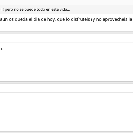
 !! pero no se puede todo en esta vida...
aun os queda el dia de hoy, que lo disfruteis (y no aprovecheis la
ro