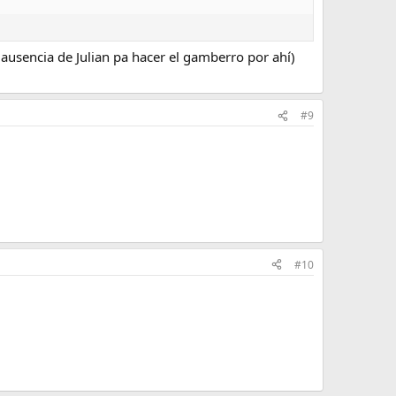
 ausencia de Julian pa hacer el gamberro por ahí)
#9
#10