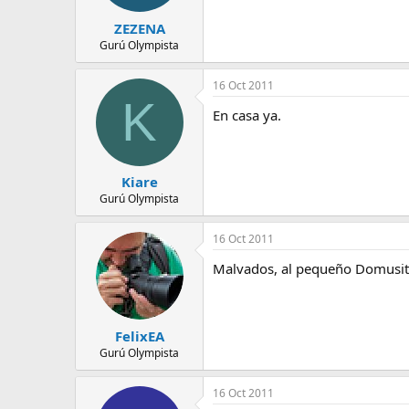
ZEZENA
Gurú Olympista
16 Oct 2011
K
En casa ya.
Kiare
Gurú Olympista
16 Oct 2011
Malvados, al pequeño Domusito 
FelixEA
Gurú Olympista
16 Oct 2011