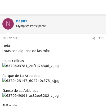
napo1
N
Olympista Participante
20 Nov 2011
#15
Hola
Estas son algunas de las mías
Rojas Colinas
Parque de La Arboleda
Ganso de La Arboleda
El Rari-to