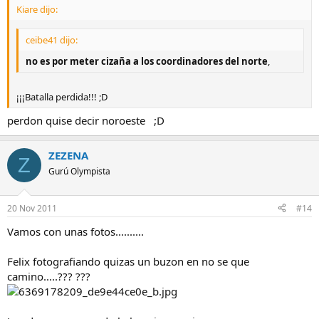
Kiare dijo:
ceibe41 dijo:
no es por meter cizaña a los coordinadores del norte
,
¡¡¡Batalla perdida!!! ;D
perdon quise decir noroeste ;D
ZEZENA
Z
Gurú Olympista
20 Nov 2011
#14
Vamos con unas fotos..........
Felix fotografiando quizas un buzon en no se que
camino.....??? ???