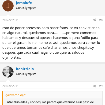
jemalufe
J
Gurú Olympista
20 Nov 2011
#8
esto de poner pretestos para hacer fotos, se va convietiendo
en algo natural, quedamos para.............primero comemos
hablamos y despues si apetece hacemos alguna fotillo para
quitar el gusanillo,no, no no es asi quedamos para comer lo
que queramos tomamos cafe charlamos unos chupitos,y
despues que cada cual haga lo que quiera. saludos
olympistas.
benirrielo
Gurú Olympista
20 Nov 2011
#9
galavardo dijo:
Entre alubiadas y cocidos, me parece que estamos a un paso de