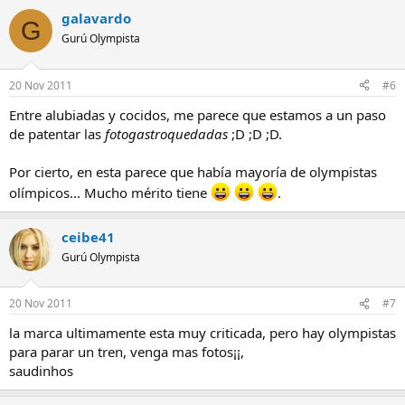
galavardo
G
Gurú Olympista
20 Nov 2011
#6
Entre alubiadas y cocidos, me parece que estamos a un paso
de patentar las
fotogastroquedadas
;D ;D ;D.
Por cierto, en esta parece que había mayoría de olympistas
olímpicos... Mucho mérito tiene
.
ceibe41
Gurú Olympista
20 Nov 2011
#7
la marca ultimamente esta muy criticada, pero hay olympistas
para parar un tren, venga mas fotos¡¡,
saudinhos