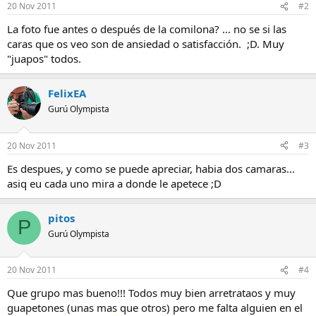
20 Nov 2011
#2
La foto fue antes o después de la comilona? ... no se si las
caras que os veo son de ansiedad o satisfacción. ;D. Muy
"juapos" todos.
FelixEA
Gurú Olympista
20 Nov 2011
#3
Es despues, y como se puede apreciar, habia dos camaras...
asiq eu cada uno mira a donde le apetece ;D
pitos
P
Gurú Olympista
20 Nov 2011
#4
Que grupo mas bueno!!! Todos muy bien arretrataos y muy
guapetones (unas mas que otros) pero me falta alguien en el