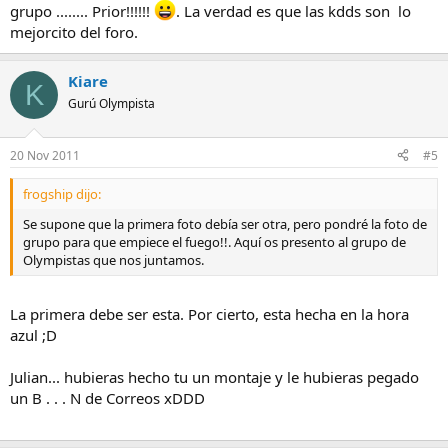
grupo ........ Prior!!!!!!
. La verdad es que las kdds son lo
mejorcito del foro.
Kiare
K
Gurú Olympista
20 Nov 2011
#5
frogship dijo:
Se supone que la primera foto debía ser otra, pero pondré la foto de
grupo para que empiece el fuego!!. Aquí os presento al grupo de
Olympistas que nos juntamos.
La primera debe ser esta. Por cierto, esta hecha en la hora
azul ;D
Julian... hubieras hecho tu un montaje y le hubieras pegado
un B . . . N de Correos xDDD