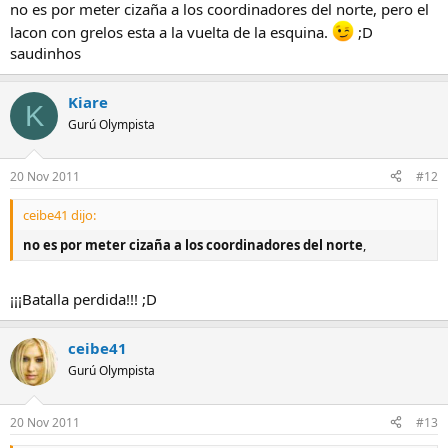
no es por meter cizaña a los coordinadores del norte, pero el
lacon con grelos esta a la vuelta de la esquina.
;D
saudinhos
Kiare
K
Gurú Olympista
20 Nov 2011
#12
ceibe41 dijo:
no es por meter cizaña a los coordinadores del norte
,
¡¡¡Batalla perdida!!! ;D
ceibe41
Gurú Olympista
20 Nov 2011
#13