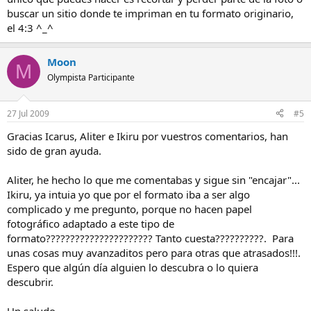
buscar un sitio donde te impriman en tu formato originario,
el 4:3 ^_^
Moon
M
Olympista Participante
27 Jul 2009
#5
Gracias Icarus, Aliter e Ikiru por vuestros comentarios, han
sido de gran ayuda.
Aliter, he hecho lo que me comentabas y sigue sin "encajar"...
Ikiru, ya intuia yo que por el formato iba a ser algo
complicado y me pregunto, porque no hacen papel
fotográfico adaptado a este tipo de
formato?????????????????????? Tanto cuesta??????????. Para
unas cosas muy avanzaditos pero para otras que atrasados!!!.
Espero que algún día alguien lo descubra o lo quiera
descubrir.
Un saludo