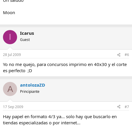
Moon
Icarus
I
Guest
28 Jul 2009
#6
Yo no me quejo, para concursos imprimo en 40x30 y el corte
es perfecto ;D
antolozaZD
A
Principiante
17 Sep 2009
#7
Hay papel en formato 4/3 ya... solo hay que buscarlo en
tiendas especializadas o por internet...