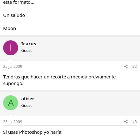
este formato...
Un saludo
Moon
Icarus
I
Guest
25 Jul 2009
#2
Tendras que hacer un recorte a medida previamente
supongo.
aliter
A
Guest
25 Jul 2009
#3
Si usas Photoshop yo haría: