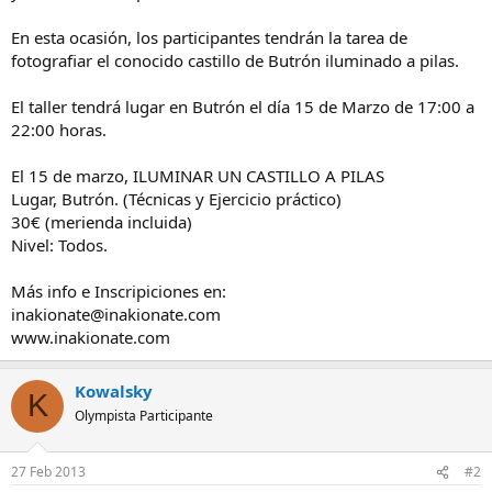
En esta ocasión, los participantes tendrán la tarea de
fotografiar el conocido castillo de Butrón iluminado a pilas.
El taller tendrá lugar en Butrón el día 15 de Marzo de 17:00 a
22:00 horas.
El 15 de marzo, ILUMINAR UN CASTILLO A PILAS
Lugar, Butrón. (Técnicas y Ejercicio práctico)
30€ (merienda incluida)
Nivel: Todos.
Más info e Inscripiciones en:
inakionate@inakionate.com
www.inakionate.com
Kowalsky
K
Olympista Participante
27 Feb 2013
#2