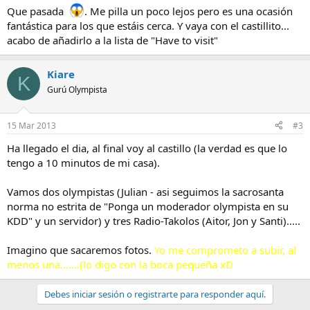
Que pasada
. Me pilla un poco lejos pero es una ocasión
fantástica para los que estáis cerca. Y vaya con el castillito...
acabo de añadirlo a la lista de "Have to visit"
Kiare
K
Gurú Olympista
15 Mar 2013
#3
Ha llegado el dia, al final voy al castillo (la verdad es que lo
tengo a 10 minutos de mi casa).
Vamos dos olympistas (Julian - asi seguimos la sacrosanta
norma no estrita de "Ponga un moderador olympista en su
KDD" y un servidor) y tres Radio-Takolos (Aitor, Jon y Santi).....
Imagino que sacaremos fotos.
Yo me comprometo a subir, al
menos una.......(lo digo con la boca pequeña xD
Debes iniciar sesión o registrarte para responder aquí.