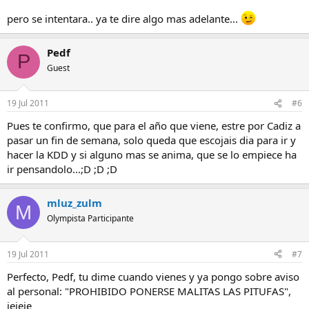
pero se intentara.. ya te dire algo mas adelante...
Pedf
P
Guest
19 Jul 2011
#6
Pues te confirmo, que para el año que viene, estre por Cadiz a
pasar un fin de semana, solo queda que escojais dia para ir y
hacer la KDD y si alguno mas se anima, que se lo empiece ha
ir pensandolo...;D ;D ;D
mluz_zulm
M
Olympista Participante
19 Jul 2011
#7
Perfecto, Pedf, tu dime cuando vienes y ya pongo sobre aviso
al personal: "PROHIBIDO PONERSE MALITAS LAS PITUFAS",
jejeje