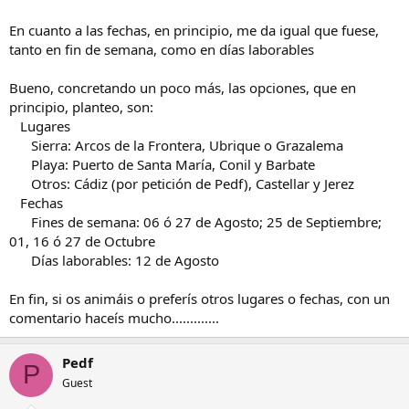
En cuanto a las fechas, en principio, me da igual que fuese,
tanto en fin de semana, como en días laborables
Bueno, concretando un poco más, las opciones, que en
principio, planteo, son:
Lugares
Sierra: Arcos de la Frontera, Ubrique o Grazalema
Playa: Puerto de Santa María, Conil y Barbate
Otros: Cádiz (por petición de Pedf), Castellar y Jerez
Fechas
Fines de semana: 06 ó 27 de Agosto; 25 de Septiembre;
01, 16 ó 27 de Octubre
Días laborables: 12 de Agosto
En fin, si os animáis o preferís otros lugares o fechas, con un
comentario haceís mucho.............
Pedf
P
Guest