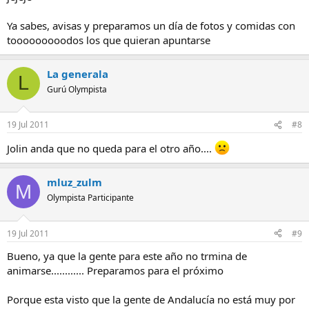
Ya sabes, avisas y preparamos un día de fotos y comidas con
tooooooooodos los que quieran apuntarse
La generala
L
Gurú Olympista
19 Jul 2011
#8
Jolin anda que no queda para el otro año....
mluz_zulm
M
Olympista Participante
19 Jul 2011
#9
Bueno, ya que la gente para este año no trmina de
animarse............ Preparamos para el próximo
Porque esta visto que la gente de Andalucía no está muy por