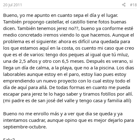
20 Jul 2011
#18
Bueno, yo me apunto en cuanto sepa el día y el lugar.
También propongo castellar, el castillo tiene fotos buenas
dicen. También tenemos jerez no??, bueno ya conforme esté
medio concretado iremos viendo lo que hacemos. Aunque el
problema es el siguiente: ahora es difícil una quedada para
los que estamos aquí en la costa, os cuento mi caso que creo
que es el de varios: tengo dos peques al igual que tú mluz,
una de 2,5 años y otro con 6,5 meses. Después es verano, si
llega un día de calma, a la playa, que no a la piscina. Los dias
laborables aunque estoy en el paro, estoy liao pues estoy
emprendiendo un nuevo proyecto con lo cual estoy todo el
día de aquí para allá. De todas formas en cuanto me pueda
escapar para jerez te lo hago saber y tiramos fotillos por allí.
(mi padre es de san josé del valle y tengo casa y familia allí)
Bueno no me enrollo más y a ver que dia se queda y ya
intentamos cuadrar, aunque opino que es mejor dejarlo para
septiembre-octubre.
Salu2