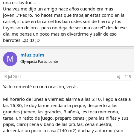
una esclavitud...
Una vez me dijo un amigo hace años cuendo era mas
joven..."Pedro, no haces mas que trabajar estas como en la
carcel, si que en la carcel los barrostes son de hierro y los
tuyos son de oro...pero no deja de ser una carcel" desde ese
dia, me pense un poco mas en divertirme y salir de eso
barrotes...;D ;D ;D
mluz_zulm
M
Olympista Participante
19 Jul 2011
#15
Ya lo comenté en una ocasión, verás
Mi horario de lunes a viernes: alarma a las 5:10, llego a casa a
las 16:30, le doy la merienda a la peque, despierto a las
grandes (tienen, las grandes, 3 años), les toca merienda,
tarea, un ratito de juego, preparo cenas ( para las niñas y sus
papis, claro) cena y baño de las pitufas, cena nuestra,
adecentar un poco la casa (140 m2) ducha y a dormir (son