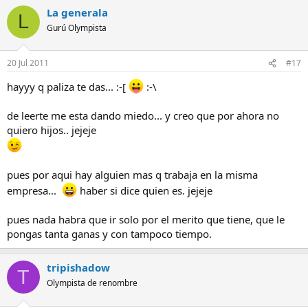
La generala
L
Gurú Olympista
20 Jul 2011
#17
hayyy q paliza te das... :-[
:-\
de leerte me esta dando miedo... y creo que por ahora no
quiero hijos.. jejeje
pues por aqui hay alguien mas q trabaja en la misma
empresa...
haber si dice quien es. jejeje
pues nada habra que ir solo por el merito que tiene, que le
pongas tanta ganas y con tampoco tiempo.
tripishadow
T
Olympista de renombre