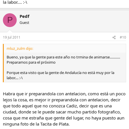
la labor.... :-\
Pedf
P
Guest
19 Jul 2011
#10
mluz_zulm dijo:
Bueno, ya que la gente para este año no trmina de animarse............
Preparamos para el próximo
Porque esta visto que la gente de Andalucía no está muy por la
labor.... :-\
Habra que ir preparandola con antelacion, como está un poco
lejos la cosa, es mejor ir preparandola con antelacion, decir
que todo aquel que no conozca Cadiz, decir que es una
ciudad, donde se le puede sacar mucho partido fotografico,
cosa que me estraña que gente del lugar, no haya puesto aun
ninguna foto de la Tacita de Plata.