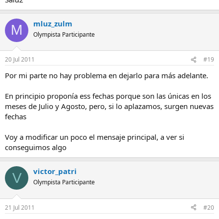
mluz_zulm
M
Olympista Participante
20 Jul 2011
#19
Por mi parte no hay problema en dejarlo para más adelante.
En principio proponía ess fechas porque son las únicas en los
meses de Julio y Agosto, pero, si lo aplazamos, surgen nuevas
fechas
Voy a modificar un poco el mensaje principal, a ver si
conseguimos algo
victor_patri
V
Olympista Participante
21 Jul 2011
#20