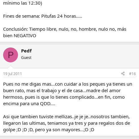
mínimo las 12:30)
Fines de semana: Pitufas 24 horas.....
Conclusión: Tiempo libre, nulo, no, hombre, nulo no, más
bien NEGATIVO
Pedf
P
Guest
19 Jul 2011
#16
Pues no me digas mas...con cuidar a los peques ya tienes un
buen rato, mas el trabajo y el de casa...madre del amor
hermoso, pues is que lo tienes complicado...en fin, como
encima para una QDD....
Asi que tambien tuviste mellizas..je je je..nosotros tambien,
llegaron las ultimas, teniamos ya tres y para regalos dos de
golpe ;D ;D ;D, pero ya son mayores...;D ;D