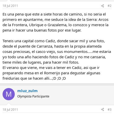
18 Jul 2011
#2
Es una pena que este a siete horas de camino, si no seria el
primero en apuntarme, me seduce la idea de la Sierra: Arcos
de la Frontera, Ubrique o Grazalema, lo conozco y merece la
pena ir hacer una buenas fotos por ese lugar.
Teneis una capital como Cadiz, donde sacar mil y una foto,
desde el puente de Carranza, hasta en la propia alameda
cosas preciosas, el casco viejo, sus monumentos.....me estaria
yo todo una año haciendo fotos de Cadiz y no me cansaria,
tiene miles de lugares, para hacer mil fotos.
El verano que viene, me vais a tener en Cadiz, asi que ir
preparando mesa en el Romerijo para degustar algunas
freidurias que se hacen alli...;D ;D ;D
mluz_zulm
M
Olympista Participante
18 Jul 2011
#3