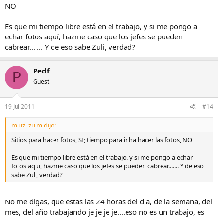
NO
Es que mi tiempo libre está en el trabajo, y si me pongo a
echar fotos aquí, hazme caso que los jefes se pueden
cabrear....... Y de eso sabe Zuli, verdad?
Pedf
P
Guest
19 Jul 2011
#14
mluz_zulm dijo:
Sitios para hacer fotos, SI; tiempo para ir ha hacer las fotos, NO
Es que mi tiempo libre está en el trabajo, y si me pongo a echar
fotos aquí, hazme caso que los jefes se pueden cabrear....... Y de eso
sabe Zuli, verdad?
No me digas, que estas las 24 horas del dia, de la semana, del
mes, del año trabajando je je je je....eso no es un trabajo, es