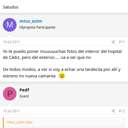
Saludos
mluz_zulm
M
Olympista Participante
19 Jul 2011
#11
Yo te puedo poner muuuuuchas fotos del interior del hopital
de Cádiz, pero del exterior..... va a ser que no
De todos modos, a ver si voy a echar una tardecita por allí y
estreno mi nueva camarita :
Pedf
P
Guest
19 Jul 2011
#12
mluz_zulm dijo: