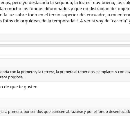
as, pero yo destacaría la segunda; la luz es muy buena, los colo
stan mucho los fondos difuminados y que no distraigan del obje
ín la luz sobre todo en el tercio superior del encuadre, a mi ente
 fotos de orquídeas de la temporada!!!. A ver si voy de "cacería"
ía con la primera y la tercera, la primera al tener dos ejemplares y con es
rece preciosa.
do de que te gusten
iría la primera, por ser dos que parecen abrazarse y por el fondo desenfocad