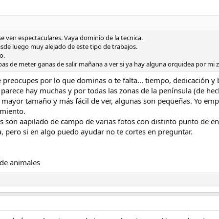
se ven espectaculares. Vaya dominio de la tecnica.
esde luego muy alejado de este tipo de trabajos.
o.
as de meter ganas de salir mañana a ver si ya hay alguna orquidea por mi 
 preocupes por lo que dominas o te falta... tiempo, dedicación y 
parece hay muchas y por todas las zonas de la península (de hecho 
de mayor tamaño y más fácil de ver, algunas son pequeñas. Yo emp
imiento.
s son aapilado de campo de varias fotos con distinto punto de en
 pero si en algo puedo ayudar no te cortes en preguntar.
s de animales