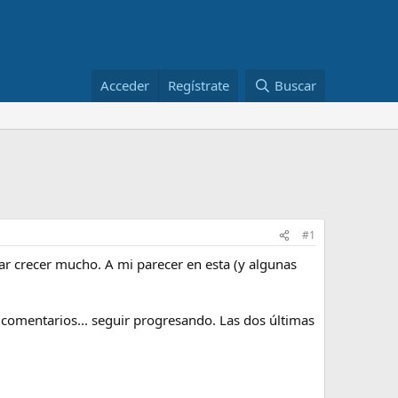
Acceder
Regístrate
Buscar
#1
r crecer mucho. A mi parecer en esta (y algunas
s comentarios... seguir progresando. Las dos últimas