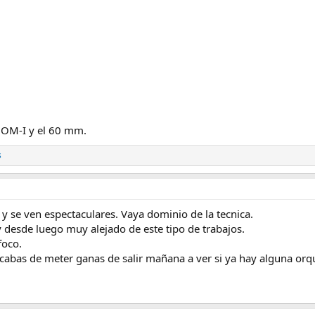
 OM-I y el 60 mm.
s
y se ven espectaculares. Vaya dominio de la tecnica.
y desde luego muy alejado de este tipo de trabajos.
foco.
abas de meter ganas de salir mañana a ver si ya hay alguna orq