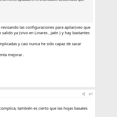
o revisando las configuraciones para apilar(veo que
alido ya (vivo en Linares , Jaén ) y hay bastantes
mplicadas y casi nunca he sido capaz de sacar
enta mejorar .
#7
omplica; también es cierto que las hojas basales