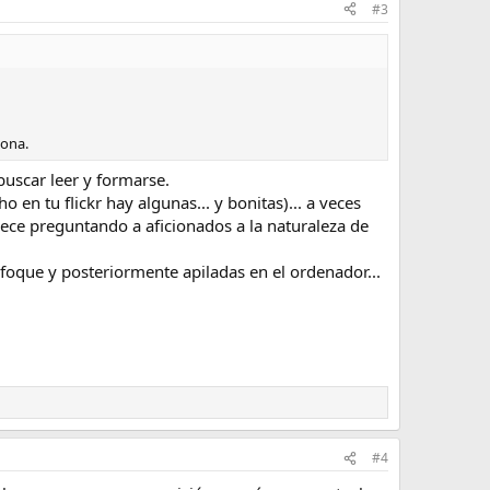
#3
zona.
buscar leer y formarse.
en tu flickr hay algunas... y bonitas)... a veces
ece preguntando a aficionados a la naturaleza de
foque y posteriormente apiladas en el ordenador...
#4