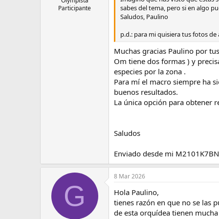
Olympista
sabes del tema, pero si en algo p
Participante
Saludos, Paulino
p.d.: para mi quisiera tus fotos de
Muchas gracias Paulino por tus 
Om tiene dos formas ) y precisa
especies por la zona .
Para mí el macro siempre ha si
buenos resultados.
La única opción para obtener r
Saludos
Enviado desde mi M2101K7BNY
8 Mar 2026
G
Hola Paulino,
tienes razón en que no se las 
de esta orquídea tienen mucha f