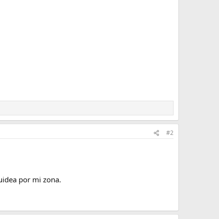
#2
uidea por mi zona.