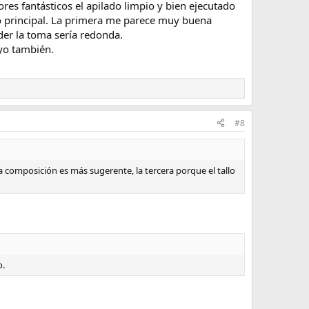
res fantásticos el apilado limpio y bien ejecutado
to principal. La primera me parece muy buena
nder la toma sería redonda.
 yo también.
#8
a composición es más sugerente, la tercera porque el tallo
o.