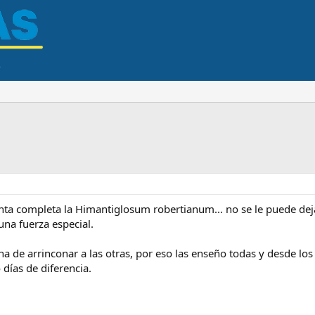
ta completa la Himantiglosum robertianum... no se le puede deja
 una fuerza especial.
a de arrinconar a las otras, por eso las enseño todas y desde lo
días de diferencia.