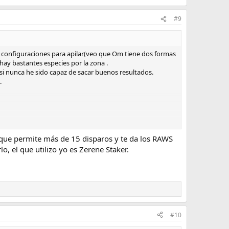
#9
as configuraciones para apilar(veo que Om tiene dos formas
 hay bastantes especies por la zona .
si nunca he sido capaz de sacar buenos resultados.
.
T que permite más de 15 disparos y te da los RAWS
, el que utilizo yo es Zerene Staker.
#10