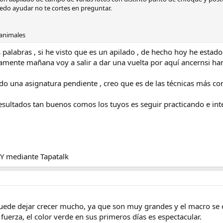
uedo ayudar no te cortes en preguntar.
 animales
palabras , si he visto que es un apilado , de hecho hoy he estad
mente mañana voy a salir a dar una vuelta por aquí ancernsi han s
do una asignatura pendiente , creo que es de las técnicas más co
esultados tan buenos comos los tuyos es seguir practicando e int
 mediante Tapatalk
puede dejar crecer mucho, ya que son muy grandes y el macro se c
uerza, el color verde en sus primeros días es espectacular.