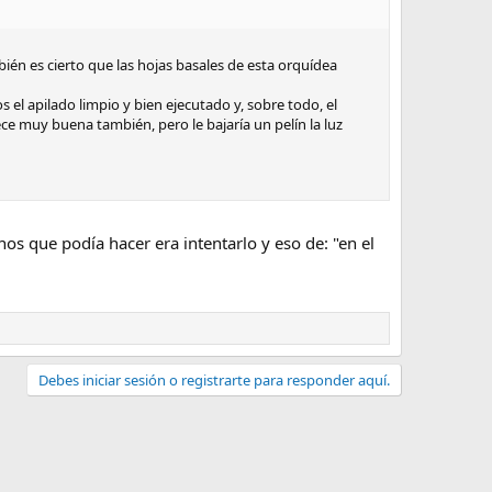
ién es cierto que las hojas basales de esta orquídea
 el apilado limpio y bien ejecutado y, sobre todo, el
e muy buena también, pero le bajaría un pelín la luz
nos que podía hacer era intentarlo y eso de: "en el
Debes iniciar sesión o registrarte para responder aquí.