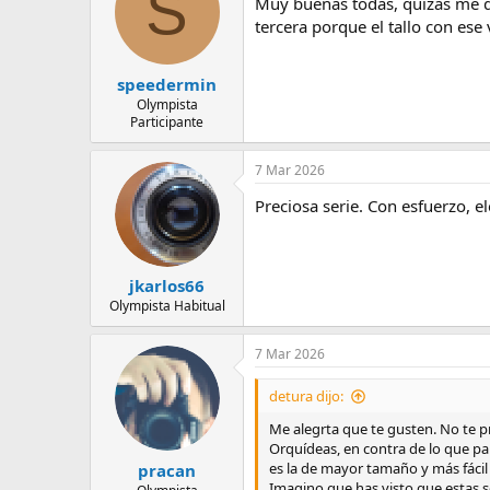
S
Muy buenas todas, quizás me qu
i
o
tercera porque el tallo con ese
n
e
s
speedermin
:
Olympista
Participante
7 Mar 2026
Preciosa serie. Con esfuerzo, e
jkarlos66
Olympista Habitual
7 Mar 2026
detura dijo:
Me alegrta que te gusten. No te pr
Orquídeas, en contra de lo que par
es la de mayor tamaño y más fácil
pracan
Imagino que has visto que estas s