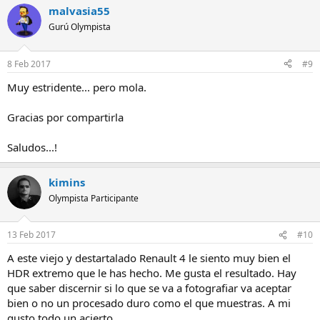
malvasia55
Gurú Olympista
8 Feb 2017
#9
Muy estridente... pero mola.
Gracias por compartirla
Saludos...!
kimins
Olympista Participante
13 Feb 2017
#10
A este viejo y destartalado Renault 4 le siento muy bien el
HDR extremo que le has hecho. Me gusta el resultado. Hay
que saber discernir si lo que se va a fotografiar va aceptar
bien o no un procesado duro como el que muestras. A mi
gusto todo un acierto.