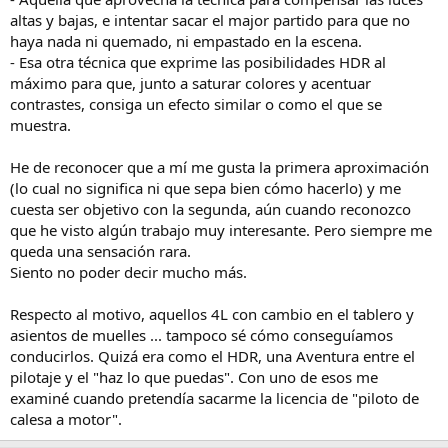
altas y bajas, e intentar sacar el major partido para que no
haya nada ni quemado, ni empastado en la escena.
- Esa otra técnica que exprime las posibilidades HDR al
máximo para que, junto a saturar colores y acentuar
contrastes, consiga un efecto similar o como el que se
muestra.
He de reconocer que a mí me gusta la primera aproximación
(lo cual no significa ni que sepa bien cómo hacerlo) y me
cuesta ser objetivo con la segunda, aún cuando reconozco
que he visto algún trabajo muy interesante. Pero siempre me
queda una sensación rara.
Siento no poder decir mucho más.
Respecto al motivo, aquellos 4L con cambio en el tablero y
asientos de muelles ... tampoco sé cómo conseguíamos
conducirlos. Quizá era como el HDR, una Aventura entre el
pilotaje y el "haz lo que puedas". Con uno de esos me
examiné cuando pretendía sacarme la licencia de "piloto de
calesa a motor".