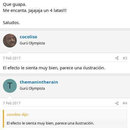
Que guapa.
Me encanta. Jajajaja un 4 latas!!!
Saludos.
cocoliso
Gurú Olympista
7 Feb 2017
#3
El efecto le sienta muy bien, parece una ilustración.
themanintherain
T
Gurú Olympista
7 Feb 2017
#4
cocoliso dijo:
El efecto le sienta muy bien, parece una ilustración.