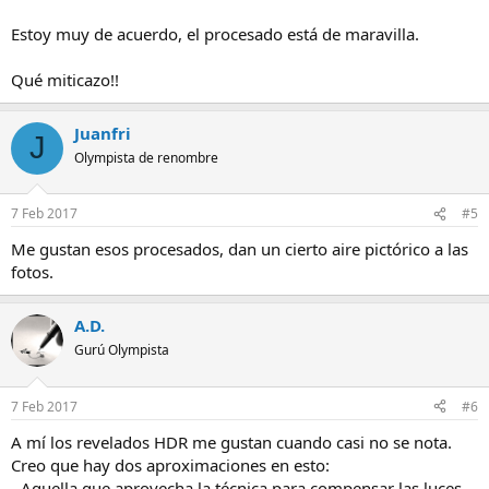
Estoy muy de acuerdo, el procesado está de maravilla.
Qué miticazo!!
Juanfri
J
Olympista de renombre
7 Feb 2017
#5
Me gustan esos procesados, dan un cierto aire pictórico a las
fotos.
A.D.
Gurú Olympista
7 Feb 2017
#6
A mí los revelados HDR me gustan cuando casi no se nota.
Creo que hay dos aproximaciones en esto:
- Aquella que aprovecha la técnica para compensar las luces