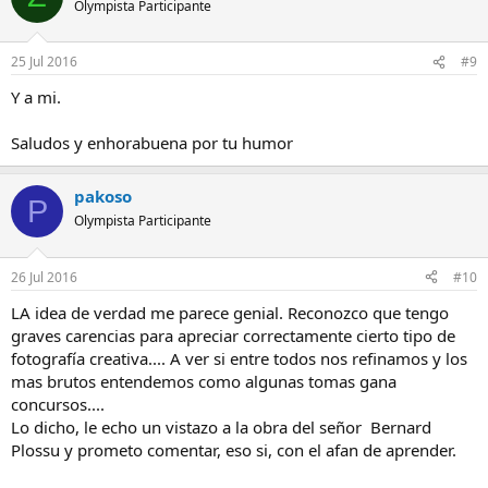
Olympista Participante
25 Jul 2016
#9
Y a mi.
Saludos y enhorabuena por tu humor
pakoso
P
Olympista Participante
26 Jul 2016
#10
LA idea de verdad me parece genial. Reconozco que tengo
graves carencias para apreciar correctamente cierto tipo de
fotografía creativa.... A ver si entre todos nos refinamos y los
mas brutos entendemos como algunas tomas gana
concursos....
Lo dicho, le echo un vistazo a la obra del señor Bernard
Plossu y prometo comentar, eso si, con el afan de aprender.