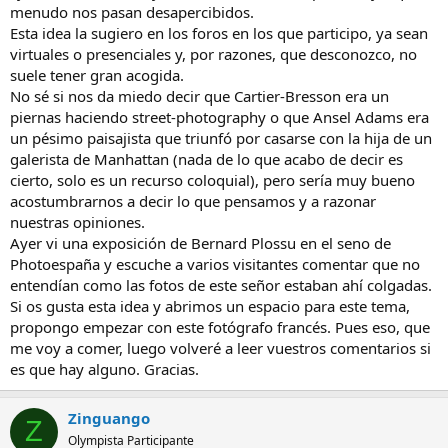
menudo nos pasan desapercibidos.
Esta idea la sugiero en los foros en los que participo, ya sean
virtuales o presenciales y, por razones, que desconozco, no
suele tener gran acogida.
No sé si nos da miedo decir que Cartier-Bresson era un
piernas haciendo street-photography o que Ansel Adams era
un pésimo paisajista que triunfó por casarse con la hija de un
galerista de Manhattan (nada de lo que acabo de decir es
cierto, solo es un recurso coloquial), pero sería muy bueno
acostumbrarnos a decir lo que pensamos y a razonar
nuestras opiniones.
Ayer vi una exposición de Bernard Plossu en el seno de
Photoespaña y escuche a varios visitantes comentar que no
entendían como las fotos de este señor estaban ahí colgadas.
Si os gusta esta idea y abrimos un espacio para este tema,
propongo empezar con este fotógrafo francés. Pues eso, que
me voy a comer, luego volveré a leer vuestros comentarios si
es que hay alguno. Gracias.
Zinguango
Z
Olympista Participante