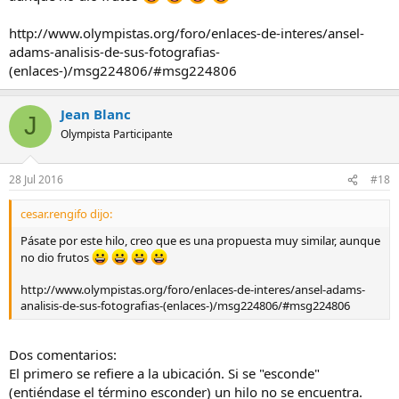
http://www.olympistas.org/foro/enlaces-de-interes/ansel-
adams-analisis-de-sus-fotografias-
(enlaces-)/msg224806/#msg224806
Jean Blanc
J
Olympista Participante
28 Jul 2016
#18
cesar.rengifo dijo:
Pásate por este hilo, creo que es una propuesta muy similar, aunque
no dio frutos
http://www.olympistas.org/foro/enlaces-de-interes/ansel-adams-
analisis-de-sus-fotografias-(enlaces-)/msg224806/#msg224806
Dos comentarios:
El primero se refiere a la ubicación. Si se "esconde"
(entiéndase el término esconder) un hilo no se encuentra.