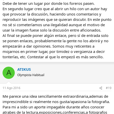
Debe de tener un lugar por donde los foreros pasen.
En segundo lugar creo que al abrir un hilo con un autor hay
que provocar la discusión, haciendo unos comentarios y
reproducir las imágenes que se quieran discutir. En este punto
no sé si cometeríamos una ilegalidad aunque el motivo de
usar la imagen fuese solo la discusión entre aficionados.
Al final se puede poner algún enlace, pero sí de entrada solo
se ponen enlaces, probablemente la gente no los abrirá y no
empezarán a dar opiniones. Somos muy reticentes a
mojarnos en primer lugar, por timidez o vergüenza a decir
tonterías, etc. Contestar al que lo empezó es más sencillo.
ATIKUS
A
Olympista Habitual
11 Ago 2016
#19
Me parece una idea sencillamente extraordinaria,ademas de
imprescindible si realmente nos gusta/apasiona la fotografia.
Para mi a sido un aporte impagable durante años conocer
atrabes de la lectura,exposiciones,conferencias,a fotografos