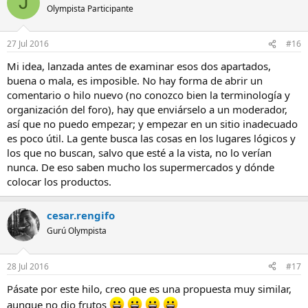
J
Olympista Participante
27 Jul 2016
#16
Mi idea, lanzada antes de examinar esos dos apartados,
buena o mala, es imposible. No hay forma de abrir un
comentario o hilo nuevo (no conozco bien la terminología y
organización del foro), hay que enviárselo a un moderador,
así que no puedo empezar; y empezar en un sitio inadecuado
es poco útil. La gente busca las cosas en los lugares lógicos y
los que no buscan, salvo que esté a la vista, no lo verían
nunca. De eso saben mucho los supermercados y dónde
colocar los productos.
cesar.rengifo
Gurú Olympista
28 Jul 2016
#17
Pásate por este hilo, creo que es una propuesta muy similar,
aunque no dio frutos