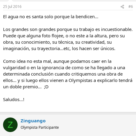
25 Jul 2016
#6
El agua no es santa solo porque la bendicen...
Los grandes son grandes porque su trabajo es incuestionable.
Puede que alguna foto flojee, o no este a la altura, pero su
obra, su conocimiento, su técnica, su creatividad, su
imaginación, su trayectoria...etc, los hacen ser únicos.
Como idea no esta mal, aunque podamos caer en la
vulgaridad o en la ignorancia de como se ha llegado a una
determinada conclusión cuando critiquemos una obra de
ellos... y si luego ellos vienen a Olympistas a explicarlo tendrá
un doble premio... ;D
Saludos...!
Zinguango
Z
Olympista Participante