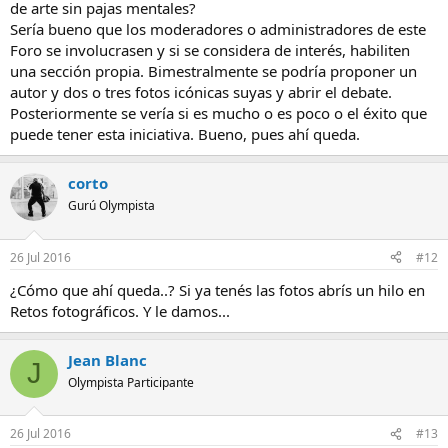
de arte sin pajas mentales?
Sería bueno que los moderadores o administradores de este
Foro se involucrasen y si se considera de interés, habiliten
una sección propia. Bimestralmente se podría proponer un
autor y dos o tres fotos icónicas suyas y abrir el debate.
Posteriormente se vería si es mucho o es poco o el éxito que
puede tener esta iniciativa. Bueno, pues ahí queda.
corto
Gurú Olympista
26 Jul 2016
#12
¿Cómo que ahí queda..? Si ya tenés las fotos abrís un hilo en
Retos fotográficos. Y le damos...
Jean Blanc
J
Olympista Participante
26 Jul 2016
#13