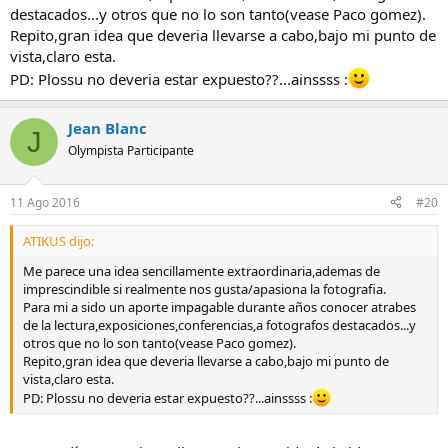
destacados...y otros que no lo son tanto(vease Paco gomez).
Repito,gran idea que deveria llevarse a cabo,bajo mi punto de
vista,claro esta.
PD: Plossu no deveria estar expuesto??...ainssss :
Jean Blanc
J
Olympista Participante
11 Ago 2016
#20
ATIKUS dijo:
Me parece una idea sencillamente extraordinaria,ademas de
imprescindible si realmente nos gusta/apasiona la fotografia.
Para mi a sido un aporte impagable durante años conocer atrabes
de la lectura,exposiciones,conferencias,a fotografos destacados...y
otros que no lo son tanto(vease Paco gomez).
Repito,gran idea que deveria llevarse a cabo,bajo mi punto de
vista,claro esta.
PD: Plossu no deveria estar expuesto??...ainssss :