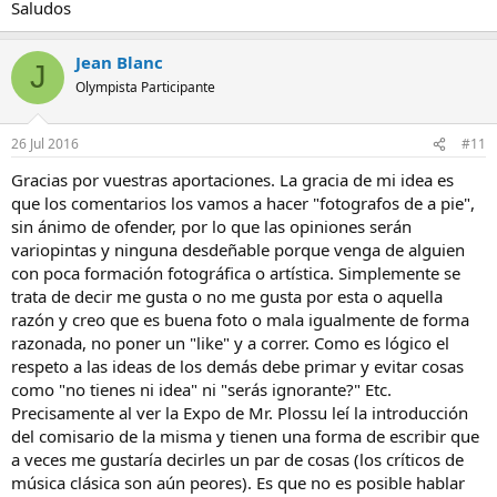
Saludos
Jean Blanc
J
Olympista Participante
26 Jul 2016
#11
Gracias por vuestras aportaciones. La gracia de mi idea es
que los comentarios los vamos a hacer "fotografos de a pie",
sin ánimo de ofender, por lo que las opiniones serán
variopintas y ninguna desdeñable porque venga de alguien
con poca formación fotográfica o artística. Simplemente se
trata de decir me gusta o no me gusta por esta o aquella
razón y creo que es buena foto o mala igualmente de forma
razonada, no poner un "like" y a correr. Como es lógico el
respeto a las ideas de los demás debe primar y evitar cosas
como "no tienes ni idea" ni "serás ignorante?" Etc.
Precisamente al ver la Expo de Mr. Plossu leí la introducción
del comisario de la misma y tienen una forma de escribir que
a veces me gustaría decirles un par de cosas (los críticos de
música clásica son aún peores). Es que no es posible hablar