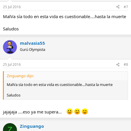
25 Jul 2016
#7
MalVa sía todo en esta vida es cuestionable....hasta la muerte
Saludos
malvasia55
Gurú Olympista
25 Jul 2016
#8
Zinguango dijo:
MalVa sía todo en esta vida es cuestionable....hasta la muerte
Saludos
jajajaja ....eso ya me supera...
Zinguango
Z