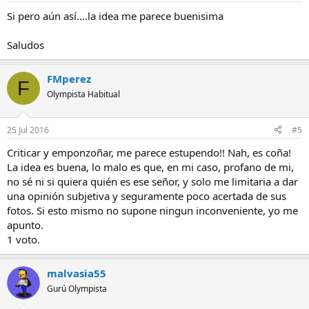
Si pero aún así....la idea me parece buenisima
Saludos
FMperez
F
Olympista Habitual
25 Jul 2016
#5
Criticar y emponzoñar, me parece estupendo!! Nah, es coña!
La idea es buena, lo malo es que, en mi caso, profano de mi,
no sé ni si quiera quién es ese señor, y solo me limitaria a dar
una opinión subjetiva y seguramente poco acertada de sus
fotos. Si esto mismo no supone ningun inconveniente, yo me
apunto.
1 voto.
malvasia55
Gurú Olympista