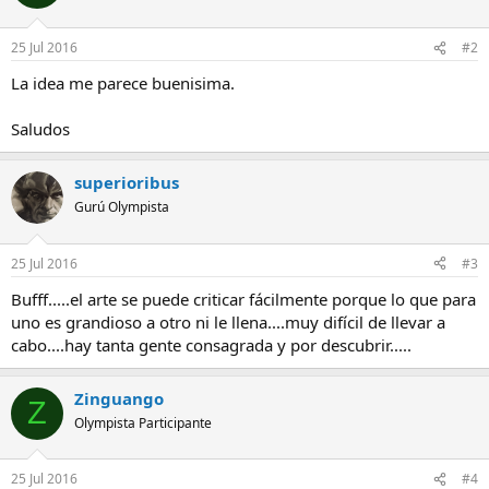
25 Jul 2016
#2
La idea me parece buenisima.
Saludos
superioribus
Gurú Olympista
25 Jul 2016
#3
Bufff.....el arte se puede criticar fácilmente porque lo que para
uno es grandioso a otro ni le llena....muy difícil de llevar a
cabo....hay tanta gente consagrada y por descubrir.....
Zinguango
Z
Olympista Participante
25 Jul 2016
#4