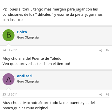
PD: pues si toni , tengo mas margen para jugar con las
condiciones de luz " dificiles " y esome da pie a jugar mas
con las luces
Boira
B
Gurú Olympista
24 Jul 2011
#7
Muy chula la del Puente de Toledo!
Veo que aprovechasteis bien el tiempo!
andiseri
A
Gurú Olympista
25 Jul 2011
#8
Muy chulas Machote.Sobre todo la del puente y la del
banco,que es muy original.