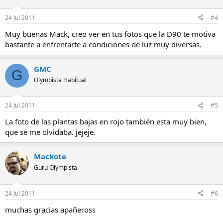
24 Jul 2011
#4
Muy buenas Mack, creo ver en tus fotos que la D90 te motiva
bastante a enfrentarte a condiciones de luz muy diversas.
GMC
G
Olympista Habitual
24 Jul 2011
#5
La foto de las plantas bajas en rojo también esta muy bien,
que se me olvidaba. jejeje.
Mackote
Gurú Olympista
24 Jul 2011
#6
muchas gracias apañeross