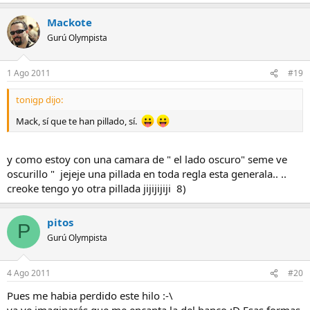
Mackote
Gurú Olympista
1 Ago 2011
#19
tonigp dijo:
Mack, sí que te han pillado, sí.
y como estoy con una camara de " el lado oscuro" seme ve
oscurillo " jejeje una pillada en toda regla esta generala.. ..
creoke tengo yo otra pillada jijijijiji 8)
pitos
P
Gurú Olympista
4 Ago 2011
#20
Pues me habia perdido este hilo :-\