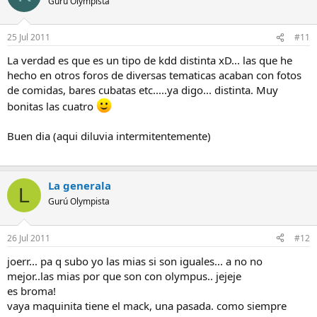
Gurú Olympista
25 Jul 2011
#11
La verdad es que es un tipo de kdd distinta xD... las que he
hecho en otros foros de diversas tematicas acaban con fotos
de comidas, bares cubatas etc.....ya digo... distinta. Muy
bonitas las cuatro
Buen dia (aqui diluvia intermitentemente)
La generala
L
Gurú Olympista
26 Jul 2011
#12
joerr... pa q subo yo las mias si son iguales... a no no
mejor..las mias por que son con olympus.. jejeje
es broma!
vaya maquinita tiene el mack, una pasada. como siempre