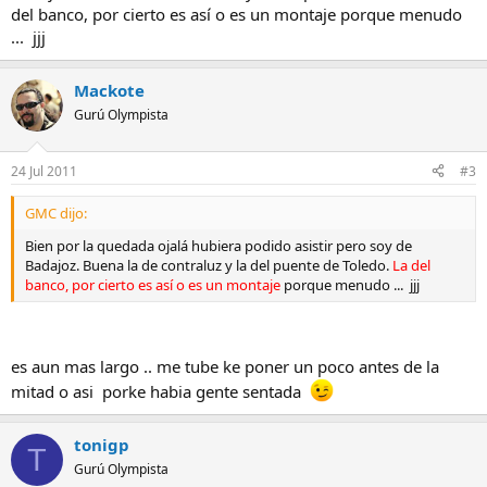
del banco, por cierto es así o es un montaje porque menudo
... jjj
Mackote
Gurú Olympista
24 Jul 2011
#3
GMC dijo:
Bien por la quedada ojalá hubiera podido asistir pero soy de
Badajoz. Buena la de contraluz y la del puente de Toledo.
La del
banco, por cierto es así o es un montaje
porque menudo ... jjj
es aun mas largo .. me tube ke poner un poco antes de la
mitad o asi porke habia gente sentada
tonigp
T
Gurú Olympista