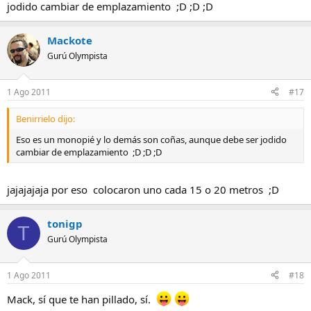
jodido cambiar de emplazamiento ;D ;D ;D
Mackote
Gurú Olympista
1 Ago 2011
#17
Benirrielo dijo:
Eso es un monopié y lo demás son coñas, aunque debe ser jodido
cambiar de emplazamiento ;D ;D ;D
jajajajaja por eso colocaron uno cada 15 o 20 metros ;D
tonigp
T
Gurú Olympista
1 Ago 2011
#18
Mack, sí que te han pillado, sí.