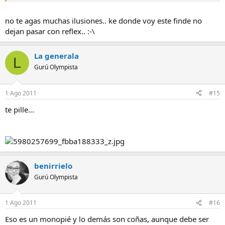
no te agas muchas ilusiones.. ke donde voy este finde no
dejan pasar con reflex.. :-\
La generala
L
Gurú Olympista
1 Ago 2011
#15
te pille...
benirrielo
Gurú Olympista
1 Ago 2011
#16
Eso es un monopié y lo demás son coñas, aunque debe ser