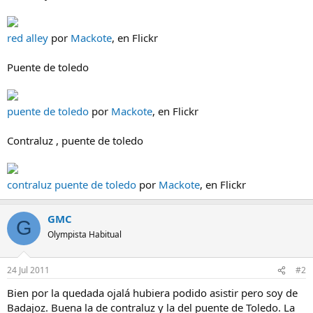
red alley
por
Mackote
, en Flickr
Puente de toledo
puente de toledo
por
Mackote
, en Flickr
Contraluz , puente de toledo
contraluz puente de toledo
por
Mackote
, en Flickr
GMC
G
Olympista Habitual
24 Jul 2011
#2
Bien por la quedada ojalá hubiera podido asistir pero soy de
Badajoz. Buena la de contraluz y la del puente de Toledo. La