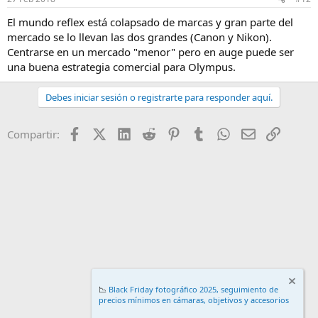
El mundo reflex está colapsado de marcas y gran parte del
mercado se lo llevan las dos grandes (Canon y Nikon).
Centrarse en un mercado "menor" pero en auge puede ser
una buena estrategia comercial para Olympus.
Debes iniciar sesión o registrarte para responder aquí.
Facebook
X (Twitter)
LinkedIn
Reddit
Pinterest
Tumblr
WhatsApp
Email
Enlace
Compartir:
📉
Black Friday fotográfico 2025, seguimiento de
precios mínimos en cámaras, objetivos y accesorios