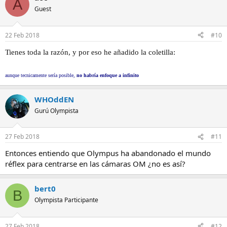
A
Guest
22 Feb 2018
#10
Tienes toda la razón, y por eso he añadido la coletilla:
aunque tecnicamente sería posible,
no habría enfoque a infinito
WHOddEN
Gurú Olympista
27 Feb 2018
#11
Entonces entiendo que Olympus ha abandonado el mundo
réflex para centrarse en las cámaras OM ¿no es así?
bert0
B
Olympista Participante
27 Feb 2018
#12