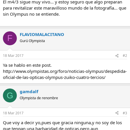
El m4/3 sigue muy vivo... y estoy seguro que algo preparan
para revitalizar este maravilloso mundo de la fotografía... que
sin Olympus no se entiende.
FLAVIOMALACITANO
F
Gurú Olympista
18 Mar 2017
#2
Ya se hablo en este post.
http://www.olympistas.org/foro/noticias-olympus/despedida-
oficial-de-las-opticas-olympus-zuiko-cuatro-tercios/
gamdalf
G
Olympista de renombre
18 Mar 2017
#3
Que voy a decir yo,pues que gracia ninguna,y no soy de los
que tengan una barbaridad de opticas,pero aun