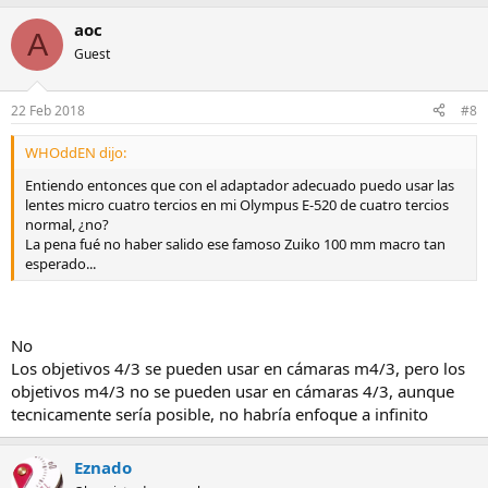
aoc
A
Guest
22 Feb 2018
#8
WHOddEN dijo:
Entiendo entonces que con el adaptador adecuado puedo usar las
lentes micro cuatro tercios en mi Olympus E-520 de cuatro tercios
normal, ¿no?
La pena fué no haber salido ese famoso Zuiko 100 mm macro tan
esperado...
No
Los objetivos 4/3 se pueden usar en cámaras m4/3, pero los
objetivos m4/3 no se pueden usar en cámaras 4/3, aunque
tecnicamente sería posible, no habría enfoque a infinito
Eznado