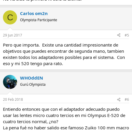
Carlos om2n
C
Olympista Participante
29 Jun 2017
#5
Pero que importa. Existe una cantidad impresionante de
objetivos que puedes encontrar de segunda mano, tambien
existen todos los adaptadores posibles para el sistema. Con
eso y mi 520 tengo para rato.
WHOddEN
Gurú Olympista
20 Feb 2018
#6
Entiendo entonces que con el adaptador adecuado puedo
usar las lentes micro cuatro tercios en mi Olympus E-520 de
cuatro tercios normal, ¿no?
La pena fué no haber salido ese famoso Zuiko 100 mm macro