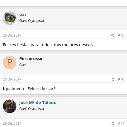
pai
Gurú Olympista
26 Dic 2017
#15
Felices fiestas para todos, mis mejores deseos.
Porcorosso
P
Guest
26 Dic 2017
#16
Igualmente. Felices fiestas!!!
José Mª de Toledo
Gurú Olympista
26 Dic 2017
#17