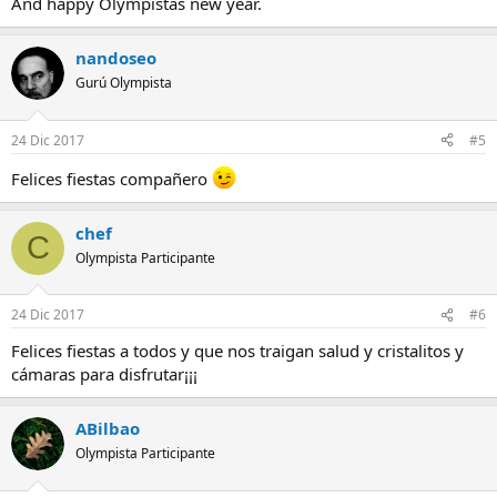
And happy Olympistas new year.
nandoseo
Gurú Olympista
24 Dic 2017
#5
Felices fiestas compañero
chef
C
Olympista Participante
24 Dic 2017
#6
Felices fiestas a todos y que nos traigan salud y cristalitos y
cámaras para disfrutar¡¡¡
ABilbao
Olympista Participante