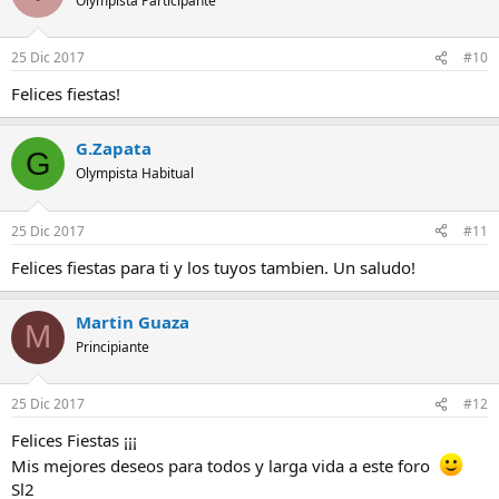
Olympista Participante
25 Dic 2017
#10
Felices fiestas!
G.Zapata
G
Olympista Habitual
25 Dic 2017
#11
Felices fiestas para ti y los tuyos tambien. Un saludo!
Martin Guaza
M
Principiante
25 Dic 2017
#12
Felices Fiestas ¡¡¡
Mis mejores deseos para todos y larga vida a este foro
Sl2