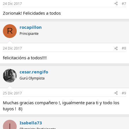
24 Dic 2017
#7
Zorionak! Felicidades a todos
rocapillon
R
Principiante
24 Dic 2017
#8
felicitacións a todos!!!!
cesar.rengifo
Gurú Olympista
25 Dic 2017
#9
Muchas gracias compañero !, igualmente para ti y todo los
tuyos ! 8)
Isabella73
I