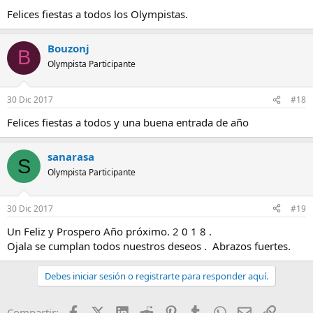
Felices fiestas a todos los Olympistas.
Bouzonj
B
Olympista Participante
30 Dic 2017
#18
Felices fiestas a todos y una buena entrada de año
sanarasa
S
Olympista Participante
30 Dic 2017
#19
Un Feliz y Prospero Año próximo. 2 0 1 8 .
Ojala se cumplan todos nuestros deseos . Abrazos fuertes.
Debes iniciar sesión o registrarte para responder aquí.
Facebook
X (Twitter)
LinkedIn
Reddit
Pinterest
Tumblr
WhatsApp
Email
Enlace
Compartir: