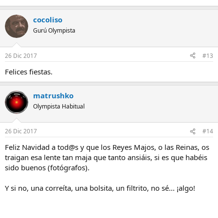
cocoliso
Gurú Olympista
26 Dic 2017
#13
Felices fiestas.
matrushko
Olympista Habitual
26 Dic 2017
#14
Feliz Navidad a tod@s y que los Reyes Majos, o las Reinas, os
traigan esa lente tan maja que tanto ansiáis, si es que habéis
sido buenos (fotógrafos).
Y si no, una correíta, una bolsita, un filtrito, no sé... ¡algo!