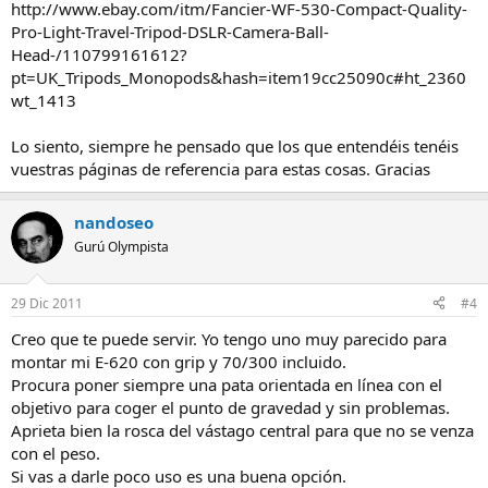
http://www.ebay.com/itm/Fancier-WF-530-Compact-Quality-
Pro-Light-Travel-Tripod-DSLR-Camera-Ball-
Head-/110799161612?
pt=UK_Tripods_Monopods&hash=item19cc25090c#ht_2360
wt_1413
Lo siento, siempre he pensado que los que entendéis tenéis
vuestras páginas de referencia para estas cosas. Gracias
nandoseo
Gurú Olympista
29 Dic 2011
#4
Creo que te puede servir. Yo tengo uno muy parecido para
montar mi E-620 con grip y 70/300 incluido.
Procura poner siempre una pata orientada en línea con el
objetivo para coger el punto de gravedad y sin problemas.
Aprieta bien la rosca del vástago central para que no se venza
con el peso.
Si vas a darle poco uso es una buena opción.