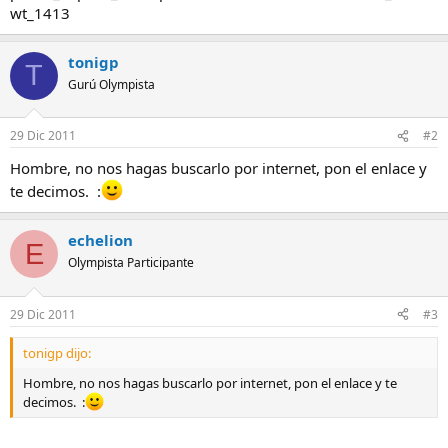
wt_1413
tonigp
T
Gurú Olympista
29 Dic 2011
#2
Hombre, no nos hagas buscarlo por internet, pon el enlace y
te decimos. :
echelion
E
Olympista Participante
29 Dic 2011
#3
tonigp dijo:
Hombre, no nos hagas buscarlo por internet, pon el enlace y te
decimos. :