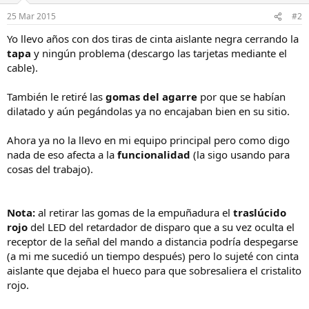
25 Mar 2015
#2
Yo llevo años con dos tiras de cinta aislante negra cerrando la
tapa
y ningún problema (descargo las tarjetas mediante el
cable).
También le retiré las
gomas del agarre
por que se habían
dilatado y aún pegándolas ya no encajaban bien en su sitio.
Ahora ya no la llevo en mi equipo principal pero como digo
nada de eso afecta a la
funcionalidad
(la sigo usando para
cosas del trabajo).
Nota:
al retirar las gomas de la empuñadura el
traslúcido
rojo
del LED del retardador de disparo que a su vez oculta el
receptor de la señal del mando a distancia podría despegarse
(a mi me sucedió un tiempo después) pero lo sujeté con cinta
aislante que dejaba el hueco para que sobresaliera el cristalito
rojo.