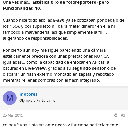
Una vez más...
Estética 0 (o de fotoreportero) pero
Funcionalidad 10
.
Cuando hice todo eso las
E-330
ya se cotizaban por debajo de
los 150€ y por supuesto ni iba "a meter dinero" en ella ni
tampoco a malvenderla, así que simplemente la fui...
aligerando de responsabilidades.
Por cierto aún hoy me sigue pareciendo una cámara
estéticamente preciosa con unas prestaciones NUNCA
igualadas... como la capacidad de enfocar en AF casi a
oscuras en
Live-view
, gracias a su
segundo sensor
o de
disparar un flash externo montado en zapata y rebotado
mientras rellenas sombras con el flash integrado.
motores
M
Olympista Participante
25 Mar 2015
#3
coloqué una cinta aislante negra y funciona perfectamente.