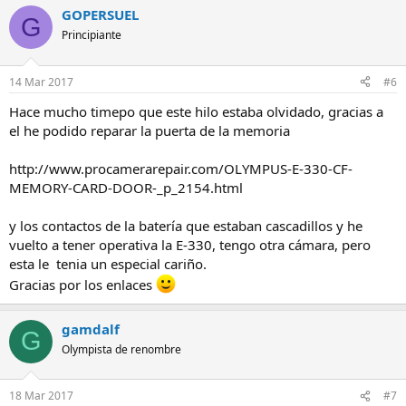
GOPERSUEL
G
Principiante
14 Mar 2017
#6
Hace mucho timepo que este hilo estaba olvidado, gracias a
el he podido reparar la puerta de la memoria
http://www.procamerarepair.com/OLYMPUS-E-330-CF-
MEMORY-CARD-DOOR-_p_2154.html
y los contactos de la batería que estaban cascadillos y he
vuelto a tener operativa la E-330, tengo otra cámara, pero
esta le tenia un especial cariño.
Gracias por los enlaces
gamdalf
G
Olympista de renombre
18 Mar 2017
#7