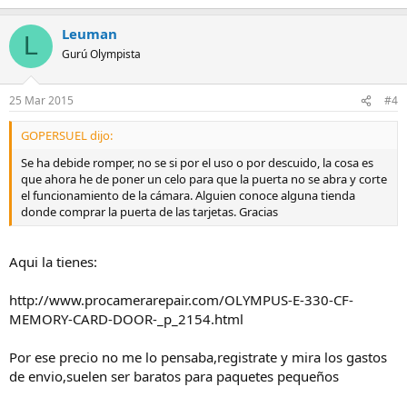
Leuman
L
Gurú Olympista
25 Mar 2015
#4
GOPERSUEL dijo:
Se ha debide romper, no se si por el uso o por descuido, la cosa es
que ahora he de poner un celo para que la puerta no se abra y corte
el funcionamiento de la cámara. Alguien conoce alguna tienda
donde comprar la puerta de las tarjetas. Gracias
Aqui la tienes:
http://www.procamerarepair.com/OLYMPUS-E-330-CF-
MEMORY-CARD-DOOR-_p_2154.html
Por ese precio no me lo pensaba,registrate y mira los gastos
de envio,suelen ser baratos para paquetes pequeños