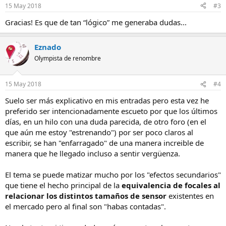
15 May 2018
#3
Gracias! Es que de tan “lógico” me generaba dudas...
Eznado
Olympista de renombre
15 May 2018
#4
Suelo ser más explicativo en mis entradas pero esta vez he
preferido ser intencionadamente escueto por que los últimos
días, en un hilo con una duda parecida, de otro foro (en el
que aún me estoy "estrenando") por ser poco claros al
escribir, se han "enfarragado" de una manera increible de
manera que he llegado incluso a sentir vergüenza.
El tema se puede matizar mucho por los "efectos secundarios"
que tiene el hecho principal de la
equivalencia de focales al
relacionar los distintos tamaños de sensor
existentes en
el mercado pero al final son "habas contadas".