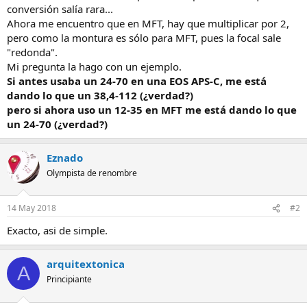
conversión salía rara...
Ahora me encuentro que en MFT, hay que multiplicar por 2,
pero como la montura es sólo para MFT, pues la focal sale
"redonda".
Mi pregunta la hago con un ejemplo.
Si antes usaba un 24-70 en una EOS APS-C, me está
dando lo que un 38,4-112 (¿verdad?)
pero si ahora uso un 12-35 en MFT me está dando lo que
un 24-70 (¿verdad?)
Eznado
Olympista de renombre
14 May 2018
#2
Exacto, asi de simple.
arquitextonica
A
Principiante