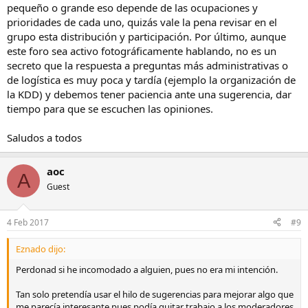
pequeño o grande eso depende de las ocupaciones y
prioridades de cada uno, quizás vale la pena revisar en el
grupo esta distribución y participación. Por último, aunque
este foro sea activo fotográficamente hablando, no es un
secreto que la respuesta a preguntas más administrativas o
de logística es muy poca y tardía (ejemplo la organización de
la KDD) y debemos tener paciencia ante una sugerencia, dar
tiempo para que se escuchen las opiniones.
Saludos a todos
aoc
A
Guest
4 Feb 2017
#9
Eznado dijo:
Perdonad si he incomodado a alguien, pues no era mi intención.
Tan solo pretendía usar el hilo de sugerencias para mejorar algo que
me parecía interesante pues podía quitar trabajo a los moderadores