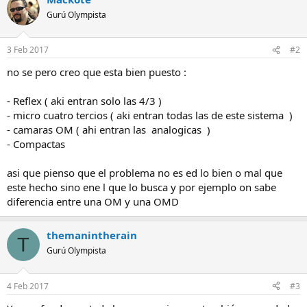
Gurú Olympista
3 Feb 2017
#2
no se pero creo que esta bien puesto :
- Reflex ( aki entran solo las 4/3 )
- micro cuatro tercios ( aki entran todas las de este sistema )
- camaras OM ( ahi entran las analogicas )
- Compactas
asi que pienso que el problema no es ed lo bien o mal que
este hecho sino ene l que lo busca y por ejemplo on sabe
diferencia entre una OM y una OMD
themanintherain
T
Gurú Olympista
4 Feb 2017
#3