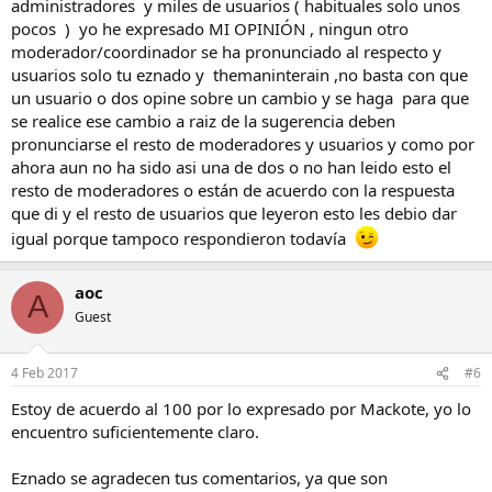
administradores y miles de usuarios ( habituales solo unos
pocos ) yo he expresado MI OPINIÓN , ningun otro
moderador/coordinador se ha pronunciado al respecto y
usuarios solo tu eznado y themaninterain ,no basta con que
un usuario o dos opine sobre un cambio y se haga para que
se realice ese cambio a raiz de la sugerencia deben
pronunciarse el resto de moderadores y usuarios y como por
ahora aun no ha sido asi una de dos o no han leido esto el
resto de moderadores o están de acuerdo con la respuesta
que di y el resto de usuarios que leyeron esto les debio dar
igual porque tampoco respondieron todavía
aoc
A
Guest
4 Feb 2017
#6
Estoy de acuerdo al 100 por lo expresado por Mackote, yo lo
encuentro suficientemente claro.
Eznado se agradecen tus comentarios, ya que son