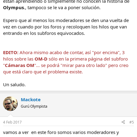
están aprendiendo o simplemente no conocen la historia de
Olympus
., tampoco se le va a poner solución.
Espero que al menos los moderadores se den una vuelta de
vez en cuando por los foros y recoloquen los hilos que van
entrando en los subforos equivocados.
EDITO:
Ahora mismo acabo de contar, así "por encima", 3
hilos sobre las
OM-D
sólo en la primera página del subforo
"
Cámaras OM
"... se podrá "mirar para otro lado" pero creo
que está claro que el problema existe.
Un saludo.
Mackote
Gurú Olympista
4 Feb 2017
#5
vamos a ver en este foro somos varios moderadores y