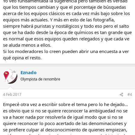
Yo veo fundamentada la sugerencia pero también es verdad
que los tiempos cambian y que el porcentaje de búsquedas
acerca de los equipos clásicos es cada vez más bajo sobre los
equipos más actuales. Y más en esto de las fotografía,
siempre habrá puristas y nostálgicos y todo eso pero el salto
que se ha dado desde la época de químicos es tan grande que
es normal que esos equipos queden relegados y que cada ve
se aluda menos a ellos.
Si los moderadores lo creen pueden abrir una encuesta a ver
qué opina el resto.
Eznado
Olympista de renombre
4 Feb 2017
#4
Empecé otra vez a escribir sobre el tema pero lo he dejado...
es obvio que si no se quiere reconocer la ambiguedad no se
va a hacer nada por resolverla de igual modo que si no se
quiere reconocer lo poco acertado de las denominaciones y
se prefiere culpar al desconocimiento de quienes empiezan,