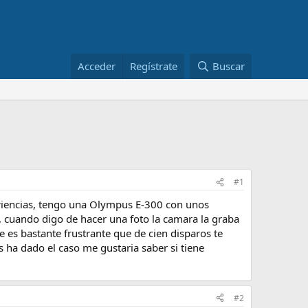
Acceder
Regístrate
Buscar
#1
eriencias, tengo una Olympus E-300 con unos
 cuando digo de hacer una foto la camara la graba
 es bastante frustrante que de cien disparos te
s ha dado el caso me gustaria saber si tiene
#2