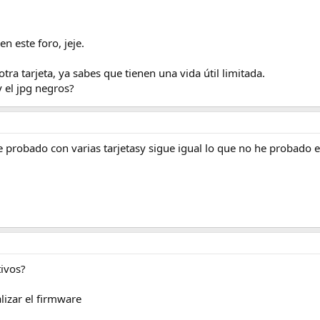
n este foro, jeje.
ra tarjeta, ya sabes que tienen una vida útil limitada.
y el jpg negros?
he probado con varias tarjetasy sigue igual lo que no he probado e
tivos?
izar el firmware