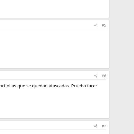
#5
#6
ortinllas que se quedan atascadas. Prueba facer
#7