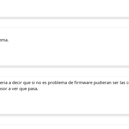
lema.
eria a decir que si no es problema de firmware pudieran ser las c
nsor a ver que pasa.