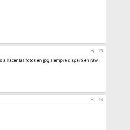
#3
s a hacer las fotos en jpg siempre disparo en raw,
#4