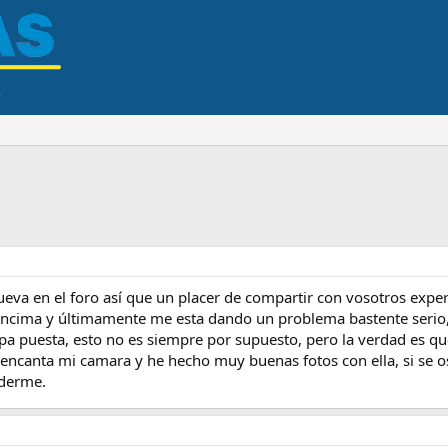
eva en el foro así que un placer de compartir con vosotros exp
 encima y últimamente me esta dando un problema bastente serio,
pa puesta, esto no es siempre por supuesto, pero la verdad es que
 encanta mi camara y he hecho muy buenas fotos con ella, si se o
nderme.