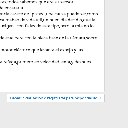
istas,todos sabemos que era su sensor.
e encararla.
tancia carece de "pistas",una causa puede ser,como
stimaban de vida util,un buen dia decidio,que la
gan" con fallas de este tipo,pero la mia no lo
 de este para con la placa base de la Cámara,sobre
.
motor eléctrico que levanta el espejo y las
la rafaga,primero en velocidad lenta,y después
Debes iniciar sesión o registrarte para responder aquí.