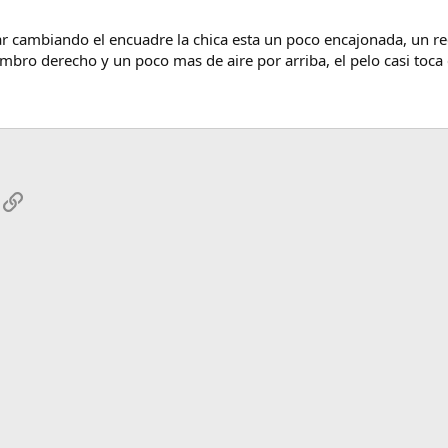
r cambiando el encuadre la chica esta un poco encajonada, un r
bro derecho y un poco mas de aire por arriba, el pelo casi toca 
App
mail
Enlace